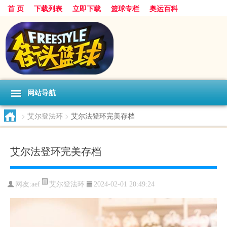
首 页
下载列表
立即下载
篮球专栏
奥运百科
网站导航
>
艾尔登法环
>
艾尔法登环完美存档
艾尔法登环完美存档
艾尔登法环
网友:aef
2024-02-01 20:49:24