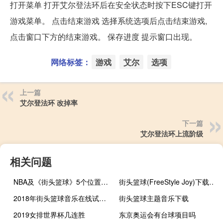
打开菜单 打开艾尔登法环后在安全状态时按下ESC键打开
游戏菜单。 点击结束游戏 选择系统选项后点击结束游戏,
点击窗口下方的结束游戏。 保存进度 提示窗口出现。
网络标签：
游戏
艾尔
选项
上一篇
艾尔登法环 改掉率
下一篇
艾尔登法环上流阶级
相关问题
NBA及《街头篮球》5个位置的详细介绍
街头篮球(FreeStyle Joy)下载(电脑、安卓和IOS所有版本)
2018年街头篮球音乐在线试听及下载
街头篮球主题音乐下载
2019女排世界杯几连胜
东京奥运会有台球项目吗