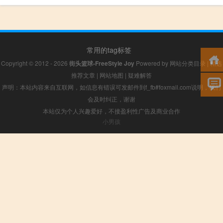
常用的tag标签
Copyright © 2012 - 2026
街头篮球-FreeStyle Joy
Powered by
网站分类目录
|
精选
推荐文章
|
网站地图
|
疑难解答
声明：本站内容来自互联网，如信息有错误可发邮件到f_fb#foxmail.com说明，我们
会及时纠正，谢谢
本站仅为个人兴趣爱好，不接盈利性广告及商业合作
小男孩