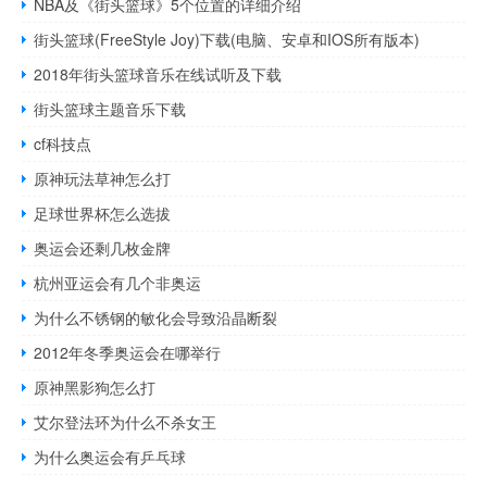
NBA及《街头篮球》5个位置的详细介绍
街头篮球(FreeStyle Joy)下载(电脑、安卓和IOS所有版本)
2018年街头篮球音乐在线试听及下载
街头篮球主题音乐下载
cf科技点
原神玩法草神怎么打
足球世界杯怎么选拔
奥运会还剩几枚金牌
杭州亚运会有几个非奥运
为什么不锈钢的敏化会导致沿晶断裂
2012年冬季奥运会在哪举行
原神黑影狗怎么打
艾尔登法环为什么不杀女王
为什么奥运会有乒乓球