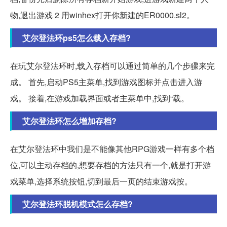
物,退出游戏 2 用winhex打开你新建的ER0000.sl2。
艾尔登法环ps5怎么载入存档?
在玩艾尔登法环时,载入存档可以通过简单的几个步骤来完
成。 首先,启动PS5主菜单,找到游戏图标并点击进入游
戏。 接着,在游戏加载界面或者主菜单中,找到“载。
艾尔登法环怎么增加存档?
在艾尔登法环中我们是不能像其他RPG游戏一样有多个档
位,可以主动存档的,想要存档的方法只有一个,就是打开游
戏菜单,选择系统按钮,切到最后一页的结束游戏按。
艾尔登法环脱机模式怎么存档?