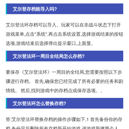
艾尔登存档能导入吗?
艾尔登法环存档可以导入。玩家可以在非战斗状态下打开
游戏菜单,点击"系统",再点击系统设置,选择游戏结束的按钮
选项,游戏结束后选择弹出提示窗口,上面显。
艾尔登法环一周目全结局怎么存档?
要保存《艾尔登法环》一周目的全结局,您需要按照以下步
骤进行存档。 首先,确保您已经完成了所有必要的任务和剧
情线。 然后,找到游戏中的存档点或保存选项。。
艾尔登法环怎么替换存档?
答:艾尔登法环替换存档的操作步骤如下,1 首先备份你的存
档,备份完后删除所有存档新开始游戏,进游戏新建两个人