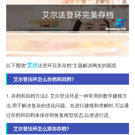
艾尔
以下围绕“
法登环完美存档”主题解决网友的困惑
艾尔登法环怎么存档和回档?
1. 存档和回档方法2. 艾尔登法环是一种常用的数学建模方
法,用于解决复杂的优化问题。在进行建模和求解时,可以通
过存档和回档来保存和恢复模型状态,以便进行进。
艾尔登法环怎么添加存档?