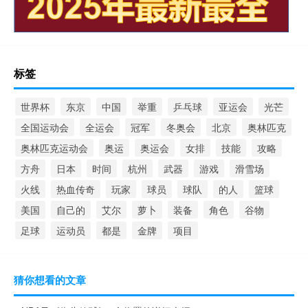
标签
世界杯
东京
中国
举重
乒乓球
亚运会
光芒
全国运动会
全运会
冠军
冬奥会
北京
奥林匹克
奥林匹克运动会
奥运
奥运会
女排
技能
攻略
方舟
日本
时间
杭州
武器
游戏
滑雪场
火线
热血传奇
玩家
球员
球队
的人
篮球
美国
自己的
艾尔
萝卜
装备
角色
谷物
足球
运动员
都是
金牌
项目
猜你想看的文章