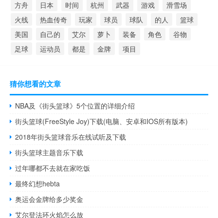
方舟
日本
时间
杭州
武器
游戏
滑雪场
火线
热血传奇
玩家
球员
球队
的人
篮球
美国
自己的
艾尔
萝卜
装备
角色
谷物
足球
运动员
都是
金牌
项目
猜你想看的文章
NBA及《街头篮球》5个位置的详细介绍
街头篮球(FreeStyle Joy)下载(电脑、安卓和IOS所有版本)
2018年街头篮球音乐在线试听及下载
街头篮球主题音乐下载
过年哪都不去就在家吃饭
最终幻想hebta
奥运会金牌给多少奖金
艾尔登法环火焰怎么放