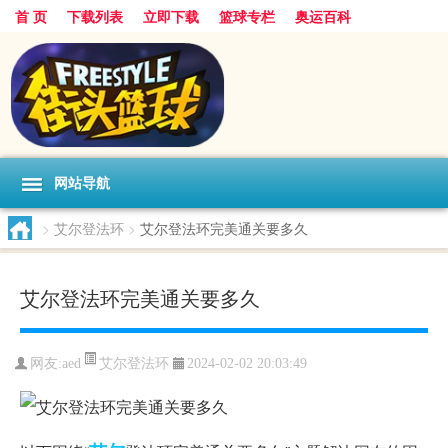
首 页
下载列表
立即下载
篮球专栏
奥运百科
网站导航
>
艾尔登法环
>
艾尔登法环完美通关要多久
艾尔登法环完美通关要多久
艾尔登法环
网友:aed
2024-02-02 20:03:49