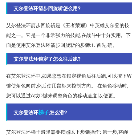
艾尔登法环箭步回旋斩怎么用?
艾尔登法环箭步回旋斩是《王者荣耀》中英雄艾尔登的技
能之一。它是一个非常强力的技能,在战斗中十分实用。下
面是使用艾尔登法环箭步回旋斩的步骤:1. 首先,确。
艾尔登法环锁定了怎么往后跑?
在艾尔登法环中,如果您想在锁定视角后往后跑,可以按下W
键使角色向前,然后使用鼠标来控制方向。 在角色移动时,
您可以通过A或D键来调整角色的移动速度,以便更。
梯子
艾尔登法环
怎么滑?
艾尔登法环梯子滑降需要按照以下步骤操作: 第一步,将绳