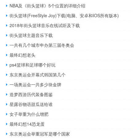
NBA及《街头篮球》5个位置的详细介绍
街头篮球(FreeStyle Joy)下载(电脑、安卓和IOS所有版本)
2018年街头篮球音乐在线试听及下载
街头篮球主题音乐下载
一共有几个城市申办第三届冬奥会
最终幻想老头
ps4篮球和足球哪个好玩
东京奥运会开幕式韩国第几个
一场奥运会一共多少块金牌
造梦西游历代装备图鉴
星露谷物语甜瓜送给谁
女子举重为什么增肥
最终幻想14恐龙蛋
东京奥运会举重冠军是哪个国家