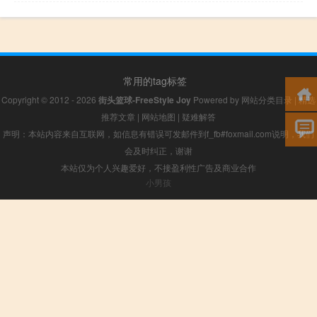
常用的tag标签
Copyright © 2012 - 2026
街头篮球-FreeStyle Joy
Powered by
网站分类目录
|
精选
推荐文章
|
网站地图
|
疑难解答
声明：本站内容来自互联网，如信息有错误可发邮件到f_fb#foxmail.com说明，我们
会及时纠正，谢谢
本站仅为个人兴趣爱好，不接盈利性广告及商业合作
小男孩