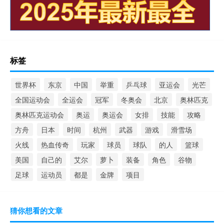
标签
世界杯
东京
中国
举重
乒乓球
亚运会
光芒
全国运动会
全运会
冠军
冬奥会
北京
奥林匹克
奥林匹克运动会
奥运
奥运会
女排
技能
攻略
方舟
日本
时间
杭州
武器
游戏
滑雪场
火线
热血传奇
玩家
球员
球队
的人
篮球
美国
自己的
艾尔
萝卜
装备
角色
谷物
足球
运动员
都是
金牌
项目
猜你想看的文章