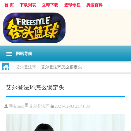
首 页
下载列表
立即下载
篮球专栏
奥运百科
网站导航
>
艾尔登法环
>
艾尔登法环怎么锁定头
艾尔登法环怎么锁定头
艾尔登法环
网友:aed
2024-02-03 23:41:08