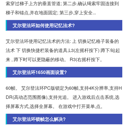
索穿过梯子上方的垂直管道; 第二步,确认绳索牢固连接到
梯子和锚点,并在地面固定; 第三步,穿上安全...
艾尔登法环如何使用记忆法术?
艾尔登法环使用记忆法术的方法: 上 切换记忆格子装备的
法术 下 切换快捷栏装备的道具,L3(左摇杆按下) 蹲下/站起
来 , 蹲下时可以更隐蔽的移动。 R3(右摇杆按下。
艾尔登法环1650画面设置?
60帧。 艾尔登法环PC版锁定为60帧,支持4K分辨率,支持H
DR(高动态范围图像),支持光追。 进入游戏后点击系统,选
择屏幕方式,选择全屏幕。 在游戏中打开菜单,点。
艾尔登法环锁帧怎么解决?