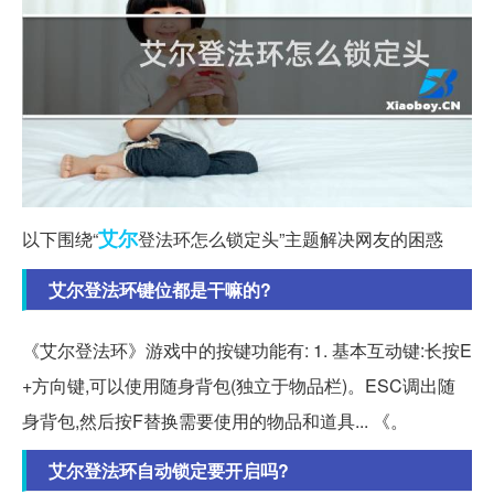
艾尔
以下围绕“
登法环怎么锁定头”主题解决网友的困惑
艾尔登法环键位都是干嘛的?
《艾尔登法环》游戏中的按键功能有: 1. 基本互动键:长按E
+方向键,可以使用随身背包(独立于物品栏)。ESC调出随
身背包,然后按F替换需要使用的物品和道具... 《。
艾尔登法环自动锁定要开启吗?