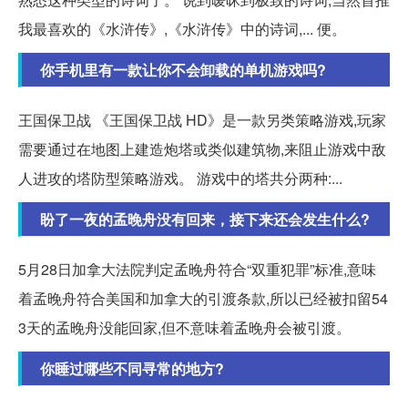
我最喜欢的《水浒传》,《水浒传》中的诗词,... 便。
你手机里有一款让你不会卸载的单机游戏吗?
王国保卫战 《王国保卫战 HD》是一款另类策略游戏,玩家
需要通过在地图上建造炮塔或类似建筑物,来阻止游戏中敌
人进攻的塔防型策略游戏。 游戏中的塔共分两种:...
盼了一夜的孟晚舟没有回来，接下来还会发生什么?
5月28日加拿大法院判定孟晚舟符合“双重犯罪”标准,意味
着孟晚舟符合美国和加拿大的引渡条款,所以已经被扣留54
3天的孟晚舟没能回家,但不意味着孟晚舟会被引渡。
你睡过哪些不同寻常的地方?