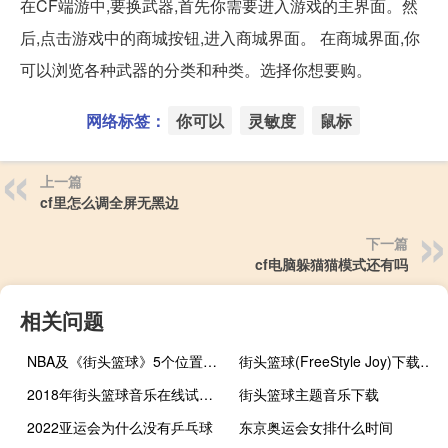
在CF端游中,要换武器,首先你需要进入游戏的主界面。然
后,点击游戏中的商城按钮,进入商城界面。 在商城界面,你
可以浏览各种武器的分类和种类。选择你想要购。
网络标签：
你可以
灵敏度
鼠标
上一篇
cf里怎么调全屏无黑边
下一篇
cf电脑躲猫猫模式还有吗
相关问题
NBA及《街头篮球》5个位置的详细介绍
街头篮球(FreeStyle Joy)下载(电脑、安卓和IOS所有版本)
2018年街头篮球音乐在线试听及下载
街头篮球主题音乐下载
2022亚运会为什么没有乒乓球
东京奥运会女排什么时间