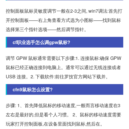
控制面板鼠标灵敏度调节一般在2-3之间, win7调法:首先打
开控制面板——右上角查看方式选为小图标——找到鼠标
选择第三个指针选项——然后调节指针。
cf职业选手怎么调gpw鼠标?
调节 GPW 鼠标通常需要以下步骤:1. 连接鼠标:确保 GPW
鼠标已经正确连接到电脑上。通常可以通过无线连接或者
USB 连接。2. 下载软件:前往罗技官方网站下载并。
cfn9鼠标怎么设置?
步骤: 1、首先降低鼠标的移动速度,一般而言移动速度在3
左右是最好的,但是看个人习惯。 2、鼠标的移动速度需要
玩家打开控制面板,在设备里面找到鼠标,然后在。