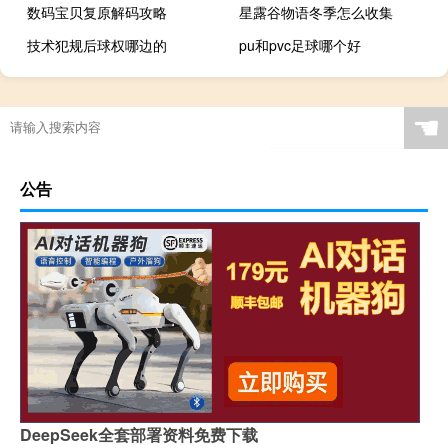
数码宝贝复原解码攻略
星露谷物语冬季怎么收集
技术犯规后球权哪边的
pu和pvc足球哪个好
把篮球气全放了有没有事
世界三大体育赛事不包括什么
原神骂人怎么处罚
浙江东京奥运冠军有哪些人
☚
公告
DeepSeek全套部署资料免费下载