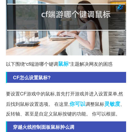
鼠标
以下围绕“cf端游哪个键调
”主题解决网友的困惑
CF怎么设置鼠标?
要设置CF游戏中的鼠标,首先打开游戏并进入设置菜单,然
你可以
灵敏度
后找到鼠标设置选项。 在这里,
调整鼠标
、
反转轴、甚至是自定义鼠标按键的功能。 你可以根据。
穿越火线控制面板鼠标肿么调