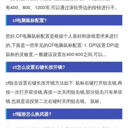
有400、800、1200等,可以通过滚轮旁边的按钮进行不。
cf电脑鼠标配置?
您好,CF电脑鼠标配置是根据个人喜好和游戏需求来进行
的,下面是一些常见的CF电脑鼠标配置: 1. DPI设置:DPI是
鼠标的灵敏度,一般建议设置在400-800之间,可以...
cf怎么设置右键长按开镜?
cf狙击设置右键长按开镜方法如下: 鼠标右键打开狙击镜,再
按一次打开双倍镜,再按一次关闭狙击镜,部分狙击只有单倍
镜,也就是说按第二次右键时关闭狙击镜。 鼠标。
cf端游怎么换武器?