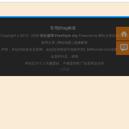
常用的tag标签
Copyright © 2012 - 2026
街头篮球-FreeStyle Joy
Powered by
网站分类目录
|
精选
推荐文章
|
网站地图
|
疑难解答
声明：本站内容来自互联网，如信息有错误可发邮件到f_fb#foxmail.com说明，我们
会及时纠正，谢谢
本站仅为个人兴趣爱好，不接盈利性广告及商业合作
小男孩