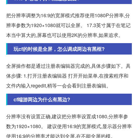
把分辨率调整为16:9的宽屏模式推荐使用1080P分辨率,分
辨率参数为1920×1080就可以全屏。 17.3英寸属于在笔记
本当中算大的,屏幕也可以使用2K的分辨率,如果追求。
玩cf的时候是全屏，怎么调成两边有黑框?
全屏操作都是通过注册表编辑器完成的,具体步骤如下。具
体步骤: 1.打开注册表编辑器 打开开始菜单,在搜索程序和
文件内输入regedit,稍等一会会看到注册表编辑。
cf端游两边为什么有黑边?
分辨率没有设置正确,建议把分辨率设置成1080,分辨率参
数为1920×1080。 建议使用16:9的宽屏模式,显示器分辨率
使用16:9的分辨率才能达到全屏,在不能全屏的模。