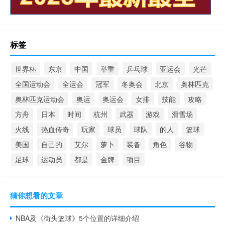
标签
世界杯
东京
中国
举重
乒乓球
亚运会
光芒
全国运动会
全运会
冠军
冬奥会
北京
奥林匹克
奥林匹克运动会
奥运
奥运会
女排
技能
攻略
方舟
日本
时间
杭州
武器
游戏
滑雪场
火线
热血传奇
玩家
球员
球队
的人
篮球
美国
自己的
艾尔
萝卜
装备
角色
谷物
足球
运动员
都是
金牌
项目
猜你想看的文章
NBA及《街头篮球》5个位置的详细介绍