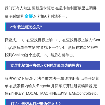
我们班有人知道 更新显卡驱动,在显卡控制面板里去调屏
全屏
幕,有缩放和
,N卡和A卡叫法不一。
cf加载边框怎么关?
择查找。 3、在查找目标上输... 3、在查找目标上输入”Sca
ling“,然后单击右侧的”查找下一个“, 4、然后在右边的框中
找到Scaling这个选项。 5、然后右键单击。
宽屏电脑如何去除玩CF时屏幕两边的黑边?
解决Win7下玩CF无法全屏方法一:修改注册表 点击开始菜
单,在搜索框内输入“Regedit”并回车打开注册表编辑器,定
位到“HKEY_LOCAL_MACHINE\\SYSTEM\\ControlSet0。
17.3寸笔记本打cf黑边怎么去?