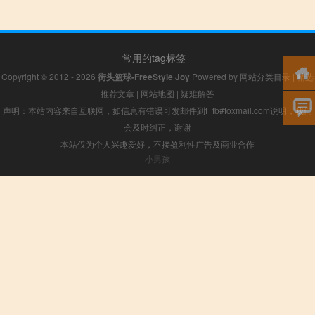
常用的tag标签
Copyright © 2012 - 2026
街头篮球-FreeStyle Joy
Powered by
网站分类目录
|
精选
推荐文章
|
网站地图
|
疑难解答
声明：本站内容来自互联网，如信息有错误可发邮件到f_fb#foxmail.com说明，我们
会及时纠正，谢谢
本站仅为个人兴趣爱好，不接盈利性广告及商业合作
小男孩