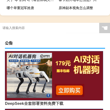
哪个举重冠军姓唐
原神副本视角怎么调整
运动场直跑道长多少
2021篮球全运会直播在哪看
有没有从长沙去云南过年
艾尔登法环眷属位置
☚
公告
DeepSeek全套部署资料免费下载