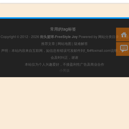
常用的tag标签
Copyright © 2012 - 2026
街头篮球-FreeStyle Joy
Powered by
网站分类目录
|
精选
推荐文章
|
网站地图
|
疑难解答
声明：本站内容来自互联网，如信息有错误可发邮件到f_fb#foxmail.com说明，我们
会及时纠正，谢谢
本站仅为个人兴趣爱好，不接盈利性广告及商业合作
小男孩