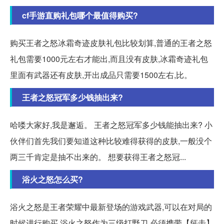
cf手游直购礼包哪个最值得购买?
购买王者之怒冰霜奇迹皮肤礼包比较划算,普通的王者之怒
礼包需要1000元左右才能出,而且没有皮肤,冰霜奇迹礼包
里面有武器还有皮肤,开出成品只需要1500左右,比。
王者之怒冠军多少钱抽出来?
哈喽大家好,我是邂逅。 王者之怒冠军多少钱能抽出来? 小
伙伴们首先我们要知道这种比较难得获得的皮肤,一般没个
两三千肯定是抽不出来的。 想要获得王者之怒冠...
浴火之怒怎么买?
浴火之怒是王者荣耀中最新登场的游戏武器,可以在对局的
时候进行购买,浴火之怒作为三级打野刀,必须携带【惩击】