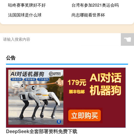
咕咚赛事奖牌好不好
台湾有参加2021奥运会吗
法国国球是什么球
尚志哪能看世界杯
篮球比赛哪里可以买
奥运会乒乓球直播几台
保卫萝卜3第37关金萝卜
篮球u14打多长时间
☚
公告
DeepSeek全套部署资料免费下载