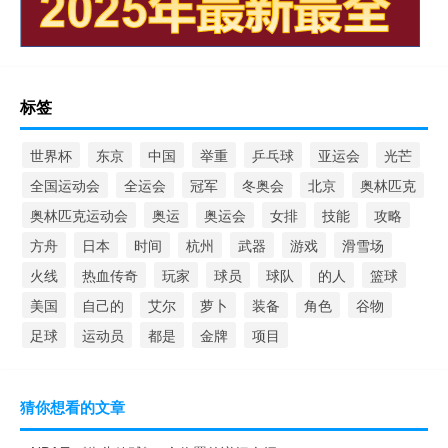
标签
世界杯
东京
中国
举重
乒乓球
亚运会
光芒
全国运动会
全运会
冠军
冬奥会
北京
奥林匹克
奥林匹克运动会
奥运
奥运会
女排
技能
攻略
方舟
日本
时间
杭州
武器
游戏
滑雪场
火线
热血传奇
玩家
球员
球队
的人
篮球
美国
自己的
艾尔
萝卜
装备
角色
谷物
足球
运动员
都是
金牌
项目
猜你想看的文章