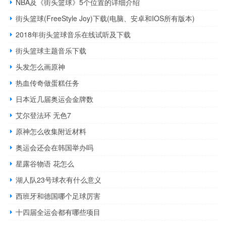
NBA及《街头篮球》5个位置的详细介绍
街头篮球(FreeStyle Joy)下载(电脑、安卓和IOS所有版本)
2018年街头篮球音乐在线试听及下载
街头篮球主题音乐下载
头发怎么画原神
热血传奇做蛋糕任务
日本近几届奥运会金牌数
艾尔登法环 无色7
原神怎么收集附近材料
奥运会还会在韩国举办吗
星露谷物语 花怎么
湖人队23号球衣有什么意义
西班牙和德国哪个足球厉害
十四届全运会都有哪些项目