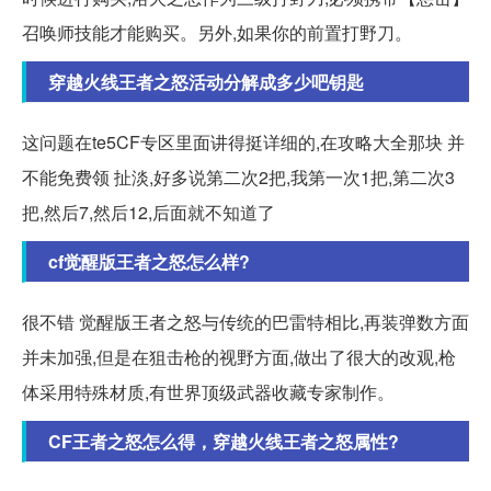
召唤师技能才能购买。另外,如果你的前置打野刀。
穿越火线王者之怒活动分解成多少吧钥匙
这问题在te5CF专区里面讲得挺详细的,在攻略大全那块 并
不能免费领 扯淡,好多说第二次2把,我第一次1把,第二次3
把,然后7,然后12,后面就不知道了
cf觉醒版王者之怒怎么样?
很不错 觉醒版王者之怒与传统的巴雷特相比,再装弹数方面
并未加强,但是在狙击枪的视野方面,做出了很大的改观,枪
体采用特殊材质,有世界顶级武器收藏专家制作。
CF王者之怒怎么得，穿越火线王者之怒属性?