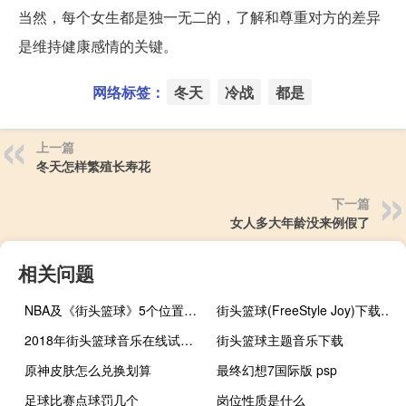
当然，每个女生都是独一无二的，了解和尊重对方的差异
是维持健康感情的关键。
网络标签：
冬天
冷战
都是
上一篇
冬天怎样繁殖长寿花
下一篇
女人多大年龄没来例假了
相关问题
NBA及《街头篮球》5个位置的详细介绍
街头篮球(FreeStyle Joy)下载(电脑、安卓和IOS所有版本)
2018年街头篮球音乐在线试听及下载
街头篮球主题音乐下载
原神皮肤怎么兑换划算
最终幻想7国际版 psp
足球比赛点球罚几个
岗位性质是什么