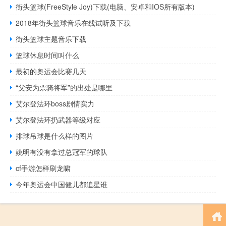
街头篮球(FreeStyle Joy)下载(电脑、安卓和IOS所有版本)
2018年街头篮球音乐在线试听及下载
街头篮球主题音乐下载
篮球休息时间叫什么
最初的奥运会比赛几天
“父安为票骑将军”的出处是哪里
艾尔登法环boss剧情实力
艾尔登法环扔武器等级对应
排球吊球是什么样的图片
姚明有没有拿过总冠军的球队
cf手游怎样刷龙啸
今年奥运会中国健儿都追星谁