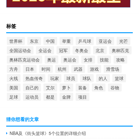
标签
世界杯
东京
中国
举重
乒乓球
亚运会
光芒
全国运动会
全运会
冠军
冬奥会
北京
奥林匹克
奥林匹克运动会
奥运
奥运会
女排
技能
攻略
方舟
日本
时间
杭州
武器
游戏
滑雪场
火线
热血传奇
玩家
球员
球队
的人
篮球
美国
自己的
艾尔
萝卜
装备
角色
谷物
足球
运动员
都是
金牌
项目
猜你想看的文章
NBA及《街头篮球》5个位置的详细介绍