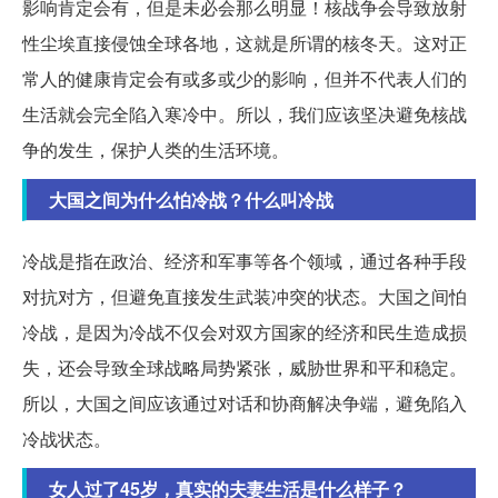
影响肯定会有，但是未必会那么明显！核战争会导致放射
性尘埃直接侵蚀全球各地，这就是所谓的核冬天。这对正
常人的健康肯定会有或多或少的影响，但并不代表人们的
生活就会完全陷入寒冷中。所以，我们应该坚决避免核战
争的发生，保护人类的生活环境。
大国之间为什么怕冷战？什么叫冷战
冷战是指在政治、经济和军事等各个领域，通过各种手段
对抗对方，但避免直接发生武装冲突的状态。大国之间怕
冷战，是因为冷战不仅会对双方国家的经济和民生造成损
失，还会导致全球战略局势紧张，威胁世界和平和稳定。
所以，大国之间应该通过对话和协商解决争端，避免陷入
冷战状态。
女人过了45岁，真实的夫妻生活是什么样子？