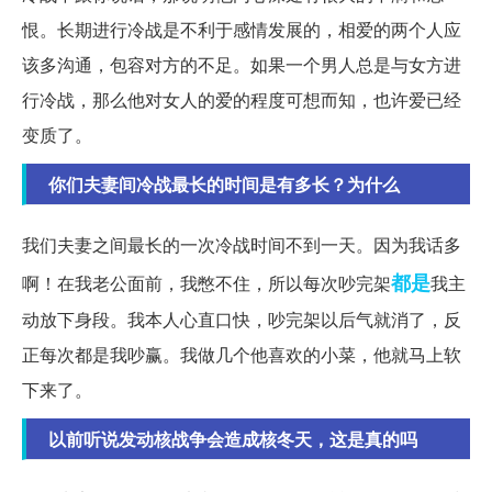
恨。长期进行冷战是不利于感情发展的，相爱的两个人应
该多沟通，包容对方的不足。如果一个男人总是与女方进
行冷战，那么他对女人的爱的程度可想而知，也许爱已经
变质了。
你们夫妻间冷战最长的时间是有多长？为什么
我们夫妻之间最长的一次冷战时间不到一天。因为我话多
都是
啊！在我老公面前，我憋不住，所以每次吵完架
我主
动放下身段。我本人心直口快，吵完架以后气就消了，反
正每次都是我吵赢。我做几个他喜欢的小菜，他就马上软
下来了。
以前听说发动核战争会造成核冬天，这是真的吗