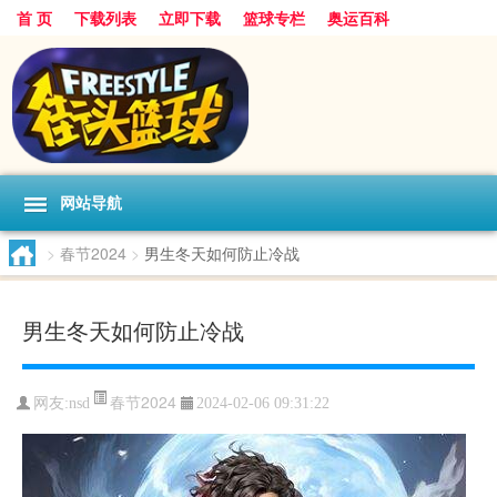
首 页
下载列表
立即下载
篮球专栏
奥运百科
网站导航
>
春节2024
>
男生冬天如何防止冷战
男生冬天如何防止冷战
春节2024
网友:nsd
2024-02-06 09:31:22