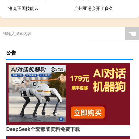
洛克王国技能云
广州亚运会开了多久
哪一届奥运会开始赚钱
篮球鞋穿起来什么感觉
保卫萝卜挑战27怎么打
☚
公告
DeepSeek全套部署资料免费下载