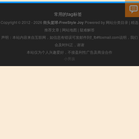
常用的tag标签
Copyright © 2012 - 2026
街头篮球-FreeStyle Joy
Powered by
网站分类目录
|
精选
推荐文章
|
网站地图
|
疑难解答
声明：本站内容来自互联网，如信息有错误可发邮件到f_fb#foxmail.com说明，我们
会及时纠正，谢谢
本站仅为个人兴趣爱好，不接盈利性广告及商业合作
小男孩