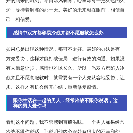
开的到来的时刻。冬日寒风刺骨，心里却有一把火热的火
炉，等待着解冻的那一天。美好的未来就在眼前，相信自
己，相信爱。
感情中双方都容易冷战并都不愿服软怎么办
如果总是出现这种情况，那可不太好。最好的办法是有一
方先妥协，这样才能打破僵局，进行有效的沟通。如果没
有人愿意让步，感情也难以长久。所以，当双方都陷入冷
战并且不愿意服软时，就需要有一个人先从容地妥协，让
步。这样才有机会解开心结，重新修复感情。
跟你生活在一起的男人，经常冷战不跟你说话，这
样的男人爱你吗
看到这个问题，我不禁感到百般滋味。一个男人如果经常
冷战不跟你说话，那说明他内心深处有很大的不满和怨