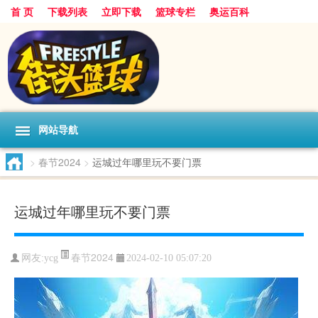
首 页
下载列表
立即下载
篮球专栏
奥运百科
网站导航
>
春节2024
>
运城过年哪里玩不要门票
运城过年哪里玩不要门票
春节2024
网友:ycg
2024-02-10 05:07:20