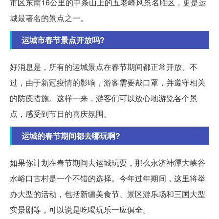
市区东南16公里的中条山上的五老峰风景名胜区，更是运
城最著名的景点之一。
运城市春节景点开放吗?
好消息是，所有的运城景点在春节期间都正常开放。不
过，由于新冠疫情的影响，游客需要戴口罩，并遵守相关
的防疫措施。这样一来，游客们可以放心地游览各个景
点，感受到节日的喜庆氛围。
运城的春节期间都去哪玩啊?
如果你计划在春节期间去运城玩耍，那么永济神潭大峡谷
水峪口古村是一个不错的选择。今年过年期间，这里将举
办大型的活动，包括新疆美食节、景区游乐场和三国大型
实景剧等，可以说是吃喝玩乐一应俱全。