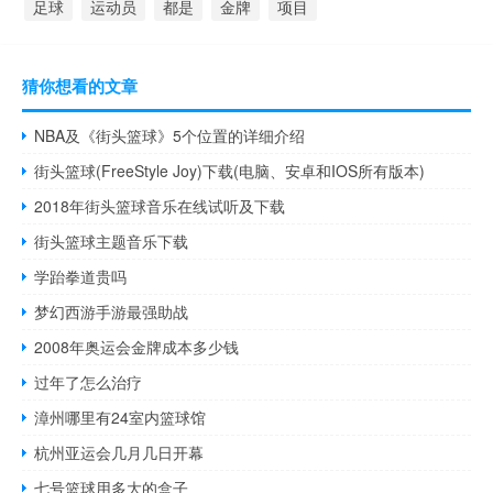
足球
运动员
都是
金牌
项目
猜你想看的文章
NBA及《街头篮球》5个位置的详细介绍
街头篮球(FreeStyle Joy)下载(电脑、安卓和IOS所有版本)
2018年街头篮球音乐在线试听及下载
街头篮球主题音乐下载
学跆拳道贵吗
梦幻西游手游最强助战
2008年奥运会金牌成本多少钱
过年了怎么治疗
漳州哪里有24室内篮球馆
杭州亚运会几月几日开幕
七号篮球用多大的盒子