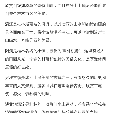
欣赏到宛如象鼻的奇特山峰，而且在登上山顶后还能俯瞰
到整个桂林市区的美景。
漓江是桂林最著名的河流，以其壮丽的山水和如诗如画的
景色而闻名于世。乘坐游船漫游漓江，可以欣赏到沿岸青
山绿水、奇峰异石的美景。
阳朔是桂林著名的小镇，被誉为“世外桃源”。这里有迷人
的田园风光、宁静的村落和独特的民俗文化，是享受休闲
度假的好去处。
兴坪古镇是漓江上最美丽的古镇之一，有着悠久的历史和
丰富的人文景观。游客可以在这里漫步古街、欣赏古建
筑，感受古镇独特的韵味。
遇龙河漂流是桂林的一项热门水上运动，游客乘坐竹筏在
清澈的溪水中漂流，体验刺激与快乐并存的冒险之旅。