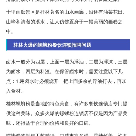
十里画廊景区是桂林著名的山水画廊，沿途有油菜花田、
山峰和清澈的溪水，让人仿佛置身于一幅美丽的画卷之
中。
桂林火爆的螺蛳粉餐饮连锁招聘问题
卤水一般分为四层，上面一层为浮油，二层为浮沫，三层
为卤水，四层为料渣。在保管卤水时，需要注意以下几
点：1.用卤水时必须烧开，把上面多余的浮油打去，再加
入食材。
桂林螺蛳粉是当地的特色美食，有许多餐饮连锁店专门提
供这种美味。众多火爆的螺蛳粉连锁店不仅是因为产品美
味，还得益于合理的价格和良好的口碑。
螺蛳粉的制作工艺独特，口感丰富多样，香辣鲜美。许多