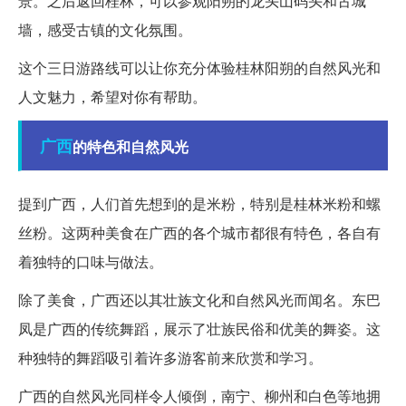
景。之后返回桂林，可以参观阳朔的龙头山码头和古城
墙，感受古镇的文化氛围。
这个三日游路线可以让你充分体验桂林阳朔的自然风光和
人文魅力，希望对你有帮助。
广西
的特色和自然风光
提到广西，人们首先想到的是米粉，特别是桂林米粉和螺
丝粉。这两种美食在广西的各个城市都很有特色，各自有
着独特的口味与做法。
除了美食，广西还以其壮族文化和自然风光而闻名。东巴
凤是广西的传统舞蹈，展示了壮族民俗和优美的舞姿。这
种独特的舞蹈吸引着许多游客前来欣赏和学习。
广西的自然风光同样令人倾倒，南宁、柳州和白色等地拥