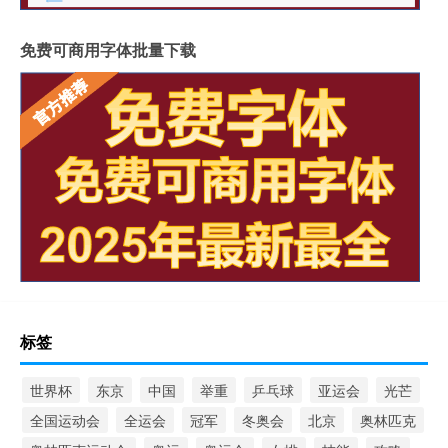
免费可商用字体批量下载
标签
世界杯
东京
中国
举重
乒乓球
亚运会
光芒
全国运动会
全运会
冠军
冬奥会
北京
奥林匹克