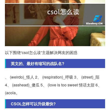
以下围绕“csol怎么读”主题解决网友的困惑
英文的、最好有缩写的战队名?
、 (weirdo)_怪人 2、 (respiration)_呼吸 3、 (street)_陌
4、 (asshead)_傻瓜 5、 (love is too sweet 情话太甜 6、
(acola。
CSOL怎样可以升级最快?