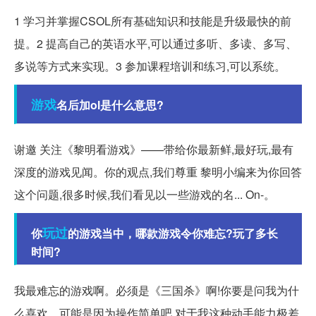
1 学习并掌握CSOL所有基础知识和技能是升级最快的前
提。2 提高自己的英语水平,可以通过多听、多读、多写、
多说等方式来实现。3 参加课程培训和练习,可以系统。
游戏
名后加ol是什么意思?
谢邀 关注《黎明看游戏》——带给你最新鲜,最好玩,最有
深度的游戏见闻。你的观点,我们尊重 黎明小编来为你回答
这个问题,很多时候,我们看见以一些游戏的名... On-。
玩过
你
的游戏当中，哪款游戏令你难忘?玩了多长
时间?
我最难忘的游戏啊。必须是《三国杀》啊!你要是问我为什
么喜欢。可能是因为操作简单吧,对于我这种动手能力极差