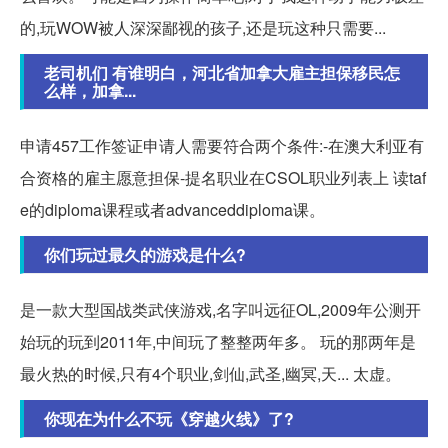
的,玩WOW被人深深鄙视的孩子,还是玩这种只需要...
老司机们 有谁明白，河北省加拿大雇主担保移民怎
么样，加拿...
申请457工作签证申请人需要符合两个条件:-在澳大利亚有
合资格的雇主愿意担保-提名职业在CSOL职业列表上 读taf
e的diploma课程或者advanceddiploma课。
你们玩过最久的游戏是什么?
是一款大型国战类武侠游戏,名字叫远征OL,2009年公测开
始玩的玩到2011年,中间玩了整整两年多。 玩的那两年是
最火热的时候,只有4个职业,剑仙,武圣,幽冥,天... 太虚。
你现在为什么不玩《穿越火线》了?