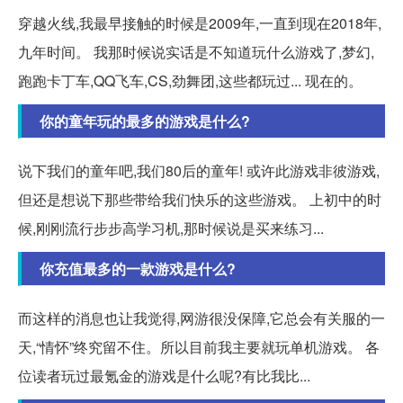
穿越火线,我最早接触的时候是2009年,一直到现在2018年,
九年时间。 我那时候说实话是不知道玩什么游戏了,梦幻,
跑跑卡丁车,QQ飞车,CS,劲舞团,这些都玩过... 现在的。
你的童年玩的最多的游戏是什么?
说下我们的童年吧,我们80后的童年! 或许此游戏非彼游戏,
但还是想说下那些带给我们快乐的这些游戏。 上初中的时
候,刚刚流行步步高学习机,那时候说是买来练习...
你充值最多的一款游戏是什么?
而这样的消息也让我觉得,网游很没保障,它总会有关服的一
天,“情怀”终究留不住。所以目前我主要就玩单机游戏。 各
位读者玩过最氪金的游戏是什么呢?有比我比...