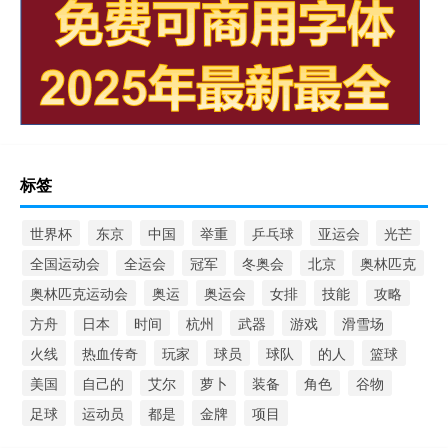
标签
世界杯
东京
中国
举重
乒乓球
亚运会
光芒
全国运动会
全运会
冠军
冬奥会
北京
奥林匹克
奥林匹克运动会
奥运
奥运会
女排
技能
攻略
方舟
日本
时间
杭州
武器
游戏
滑雪场
火线
热血传奇
玩家
球员
球队
的人
篮球
美国
自己的
艾尔
萝卜
装备
角色
谷物
足球
运动员
都是
金牌
项目