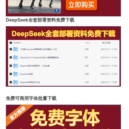
DeepSeek全套部署资料免费下载
免费可商用字体批量下载