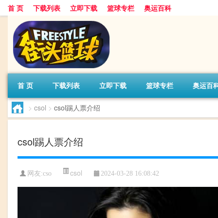
首 页
下载列表
立即下载
篮球专栏
奥运百科
首 页
下载列表
立即下载
篮球专栏
奥运百
>
csol
>
csol踢人票介绍
csol踢人票介绍
csol
网友:cso
2024-03-28 16:08:42