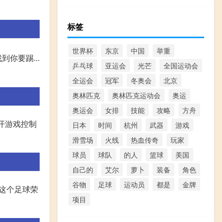
标签
世界杯
东京
中国
举重
到你要踢...
乒乓球
亚运会
光芒
全国运动会
全运会
冠军
冬奥会
北京
奥林匹克
奥林匹克运动会
奥运
奥运会
女排
技能
攻略
方舟
打开游戏控制
日本
时间
杭州
武器
游戏
滑雪场
火线
热血传奇
玩家
球员
球队
的人
篮球
美国
自己的
艾尔
萝卜
装备
角色
谷物
足球
运动员
都是
金牌
为这个足球荣
项目