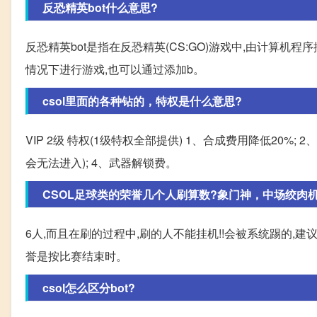
反恐精英bot什么意思?
反恐精英bot是指在反恐精英(CS:GO)游戏中,由计算
情况下进行游戏,也可以通过添加b。
csol里面的各种钻的，特权是什么意思?
VIP 2级 特权(1级特权全部提供) 1、合成费用降低20%; 2
会无法进入); 4、武器解锁费。
CSOL足球类的荣誉几个人刷算数?象门神，中场绞肉机这种 
6人,而且在刷的过程中,刷的人不能挂机!!会被系统踢的,
誉是按比赛结束时。
csol怎么区分bot?