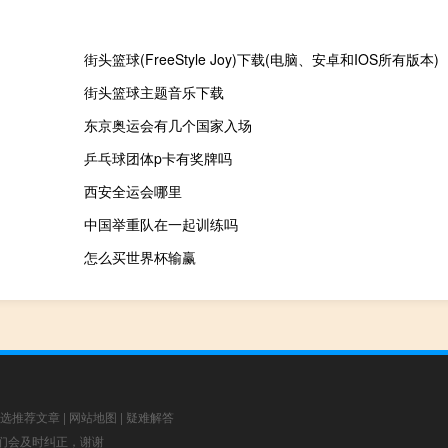
街头篮球(FreeStyle Joy)下载(电脑、安卓和IOS所有版本)
街头篮球主题音乐下载
东京奥运会有几个国家入场
乒乓球团体p卡有奖牌吗
西安全运会哪里
中国举重队在一起训练吗
怎么买世界杯输赢
选推荐文章
|
网站地图
|
疑难解答
，我们会及时纠正，谢谢