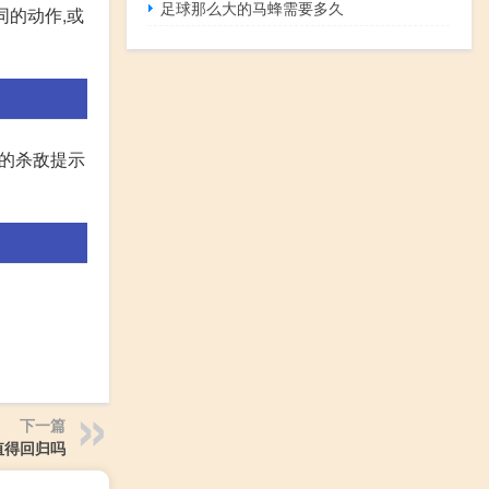
足球那么大的马蜂需要多久
同的动作,或
区的杀敌提示
下一篇
l值得回归吗