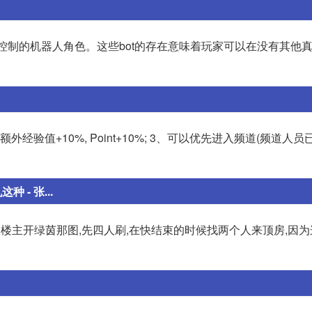
机程序控制的机器人角色。这些bot的存在意味着玩家可以在没有其他
、额外经验值+10%, Point+10%; 3、可以优先进入频道(频道人
- 张...
建议楼主开绿茵那图,先四人刷,在快结束的时候找两个人来顶房,因