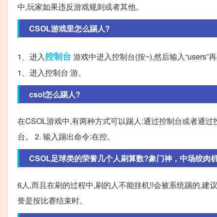
中,玩家如果违反游戏规则或者其他。
CSOL游戏里怎么踢人?
控制台
1、进入
游戏中进入控制台(按~),然后输入“user
1、进入控制台 游。
csol怎么踢人?
在CSOL游戏中,有两种方式可以踢人:通过控制台或者通过投
台。 2. 输入踢出命令:在控。
CSOL足球类的荣誉几个人刷算数?象门神，中场绞肉
6人,而且在刷的过程中,刷的人不能挂机!!会被系统踢的,
誉是按比赛结束时。