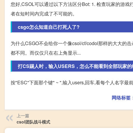
您好,CSOL可以通过以下方法区分Bot: 1. 检查玩家
者在短时间内完成了不可能的。
csgo怎么知道自己打死人了?
为什么CSGO不会给你一个像csol/cf/codol那样的大
都不同。而仅仅只在右上角显示...
打CS踢人时，输入USERS，怎么不能看到全部玩家
按"ESC"下面那个键" ~ ",输入users,回车,看每个人名字最
网络标签
上一篇
csol团队战斗模式