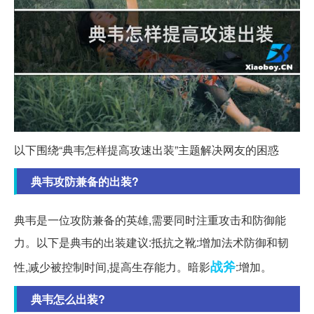
以下围绕“典韦怎样提高攻速出装”主题解决网友的困惑
典韦攻防兼备的出装?
典韦是一位攻防兼备的英雄,需要同时注重攻击和防御能
力。以下是典韦的出装建议:抵抗之靴:增加法术防御和韧
战斧
性,减少被控制时间,提高生存能力。暗影
:增加。
典韦怎么出装?