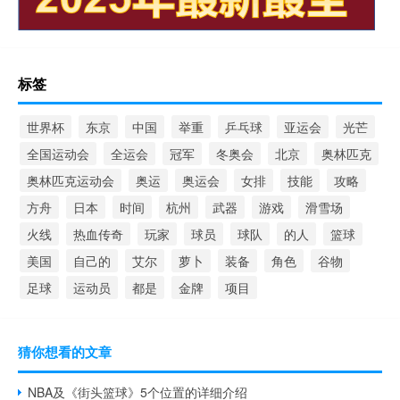
标签
世界杯
东京
中国
举重
乒乓球
亚运会
光芒
全国运动会
全运会
冠军
冬奥会
北京
奥林匹克
奥林匹克运动会
奥运
奥运会
女排
技能
攻略
方舟
日本
时间
杭州
武器
游戏
滑雪场
火线
热血传奇
玩家
球员
球队
的人
篮球
美国
自己的
艾尔
萝卜
装备
角色
谷物
足球
运动员
都是
金牌
项目
猜你想看的文章
NBA及《街头篮球》5个位置的详细介绍