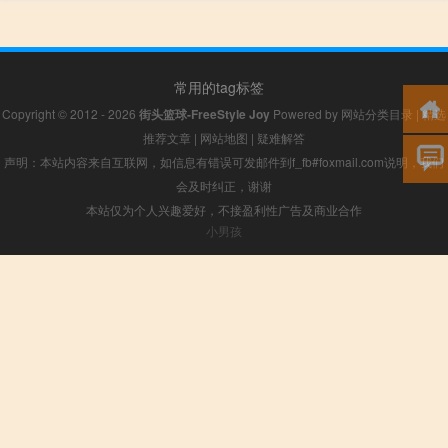
常用的tag标签
Copyright © 2012 - 2026
街头篮球-FreeStyle Joy
Powered by
网站分类目录
|
精选
推荐文章
|
网站地图
|
疑难解答
声明：本站内容来自互联网，如信息有错误可发邮件到f_fb#foxmail.com说明，我们
会及时纠正，谢谢
本站仅为个人兴趣爱好，不接盈利性广告及商业合作
小男孩