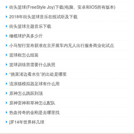
街头篮球(FreeStyle Joy)下载(电脑、安卓和IOS所有版本)
2018年街头篮球音乐在线试听及下载
街头篮球主题音乐下载
橄榄球护具多少斤
小马智行宣布获准在京开展车内无人出行服务商业化试点
篮球框怎么组装
篮球训练营需要什么执照
“挑菜渚边看水生”的出处是哪里
流浪猫模拟器足球有什么用
原神怎么跳跃到顶
原神雷神和草神怎么配队
热血传奇的金刚是去哪里找
j罗14年世界杯几球