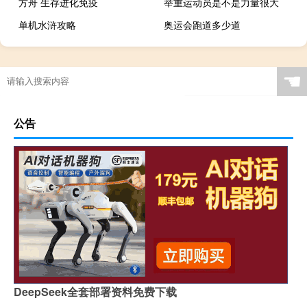
方舟 生存进化免疫
举重运动员是不是力量很大
单机水浒攻略
奥运会跑道多少道
原神怎么保持通讯状态
举重算运动吗
中国2008奥运会是哪天
什么平台做足球主播好
☚
公告
DeepSeek全套部署资料免费下载