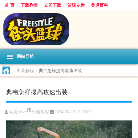
首 页
下载列表
立即下载
篮球专栏
奥运百科
网站导航
>
出装教程
>
典韦怎样提高攻速出装
典韦怎样提高攻速出装
出装教程
网友:dwz
2024-03-29 12:25:00