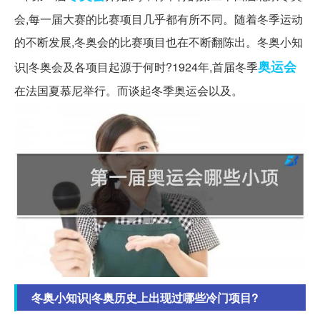
会,每一届大赛的比赛项目几乎都有所不同。随着冬季运动
的不断发展,冬奥会的比赛项目也在不断翻陈出。冬奥小知
奥运会
识|冬奥会及各项目起源于何时?1924年,首届冬季
在法国夏慕尼举行。而谈起冬季奥运会以及。
冬奥小知识|冬奥历史上出现过哪些冷门项目?