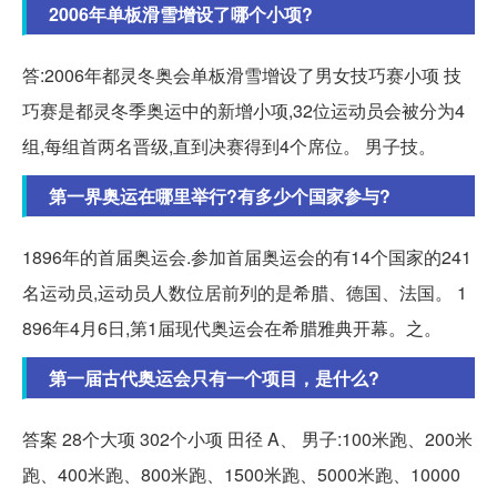
2006年单板滑雪增设了哪个小项?
答:2006年都灵冬奥会单板滑雪增设了男女技巧赛小项 技
巧赛是都灵冬季奥运中的新增小项,32位运动员会被分为4
组,每组首两名晋级,直到决赛得到4个席位。 男子技。
第一界奥运在哪里举行?有多少个国家参与?
1896年的首届奥运会.参加首届奥运会的有14个国家的241
名运动员,运动员人数位居前列的是希腊、德国、法国。 1
896年4月6日,第1届现代奥运会在希腊雅典开幕。之。
第一届古代奥运会只有一个项目，是什么?
答案 28个大项 302个小项 田径 A、 男子:100米跑、200米
跑、400米跑、800米跑、1500米跑、5000米跑、10000