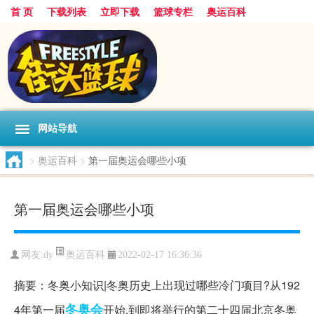
首 页
下载列表
立即下载
篮球专栏
奥运百科
网站导航
>
奥运百科
>
第一届奥运会哪些小项
第一届奥运会哪些小项
奥运百科
网友:dy
2022-02-17 16:36:36
摘要：冬奥小知识|冬奥历史上出现过哪些冷门项目?从192
冬奥会
4年第一届
开始,到即将举行的第二十四届北京冬奥