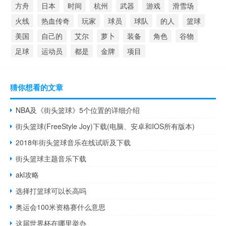
方舟
日本
时间
杭州
武器
游戏
滑雪场
火线
热血传奇
玩家
球员
球队
的人
篮球
美国
自己的
艾尔
萝卜
装备
角色
谷物
足球
运动员
都是
金牌
项目
猜你想看的文章
NBA及《街头篮球》5个位置的详细介绍
街头篮球(FreeStyle Joy)下载(电脑、安卓和IOS所有版本)
2018年街头篮球音乐在线试听及下载
街头篮球主题音乐下载
akl攻略
选择打篮球可以长高吗
奥运会100米资格赛什么意思
这届世界杯在哪里举办