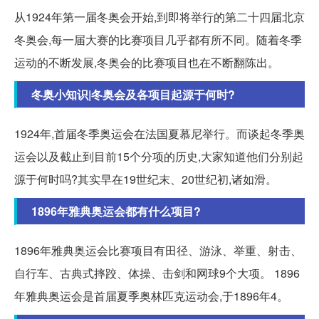
从1924年第一届冬奥会开始,到即将举行的第二十四届北京
冬奥会,每一届大赛的比赛项目几乎都有所不同。随着冬季
运动的不断发展,冬奥会的比赛项目也在不断翻陈出。
冬奥小知识|冬奥会及各项目起源于何时?
1924年,首届冬季奥运会在法国夏慕尼举行。而谈起冬季奥
运会以及截止到目前15个分项的历史,大家知道他们分别起
源于何时吗?其实早在19世纪末、20世纪初,诸如滑。
1896年雅典奥运会都有什么项目?
1896年雅典奥运会比赛项目有田径、游泳、举重、射击、
自行车、古典式摔跤、体操、击剑和网球9个大项。 1896
年雅典奥运会是首届夏季奥林匹克运动会,于1896年4。