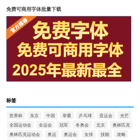
免费可商用字体批量下载
标签
世界杯
东京
中国
举重
乒乓球
亚运会
光芒
全国运动会
全运会
冠军
冬奥会
北京
奥林匹克
奥林匹克运动会
奥运
奥运会
女排
技能
攻略