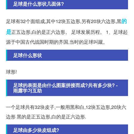
足球是什么形状几面体?
的
足球有32个面组成,其中12块五边形,另有20块六边形,黑
是
正五边形,白的是正六边形。 足球发展历程。 1、足球起
源于中国古代战国时期的齐国,当时的足球叫蹴。
足球什么形状
球形!
足球的表面是由什么图案拼接而成?共有多少块? -
雨露学习互助
一个足球共有32块皮子,一般用黑和白,12块五边形,20块六
边形 黑的是正五边形,白的是正六边形.
足球由多少块皮组成?