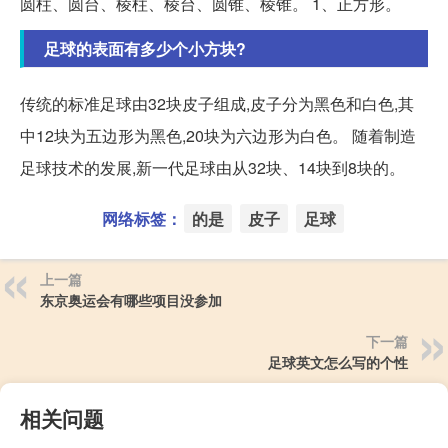
圆柱、圆台、棱柱、棱台、圆锥、棱锥。 1、正方形。
足球的表面有多少个小方块?
传统的标准足球由32块皮子组成,皮子分为黑色和白色,其
中12块为五边形为黑色,20块为六边形为白色。 随着制造
足球技术的发展,新一代足球由从32块、14块到8块的。
网络标签：
的是
皮子
足球
上一篇
东京奥运会有哪些项目没参加
下一篇
足球英文怎么写的个性
相关问题