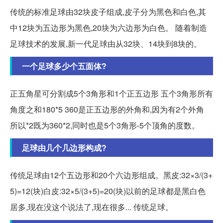
传统的标准足球由32块皮子组成,皮子分为黑色和白色,其
中12块为五边形为黑色,20块为六边形为白色。 随着制造
足球技术的发展,新一代足球由从32块、14块到8块的。
一个足球多少个五面体?
正五角星可分割成5个3角形和1个正五边形 五个3角形所有
角度之和180*5 360是正五边形的外角和,因为有2个外角
所以*2既为360*2,同时也是5个3角形-5个顶角的度数。
足球由几个几边形构成?
传统足球由12个五边形和20个六边形组成。黑皮:32×3/(3+
5)=12(块)白皮:32×5/(3+5)=20(块)以前的足球都是黑白色
居多,现在没这个说法了,现在很多... 传统足球。