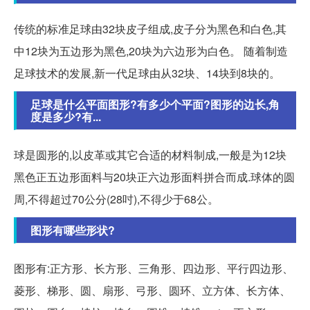
传统的标准足球由32块皮子组成,皮子分为黑色和白色,其
中12块为五边形为黑色,20块为六边形为白色。 随着制造
足球技术的发展,新一代足球由从32块、14块到8块的。
足球是什么平面图形?有多少个平面?图形的边长,角
度是多少?有...
球是圆形的,以皮革或其它合适的材料制成,一般是为12块
黑色正五边形面料与20块正六边形面料拼合而成.球体的圆
周,不得超过70公分(28吋),不得少于68公。
图形有哪些形状?
图形有:正方形、长方形、三角形、四边形、平行四边形、
菱形、梯形、圆、扇形、弓形、圆环、立方体、长方体、