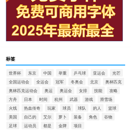
标签
世界杯
东京
中国
举重
乒乓球
亚运会
光芒
全国运动会
全运会
冠军
冬奥会
北京
奥林匹克
奥林匹克运动会
奥运
奥运会
女排
技能
攻略
方舟
日本
时间
杭州
武器
游戏
滑雪场
火线
热血传奇
玩家
球员
球队
的人
篮球
美国
自己的
艾尔
萝卜
装备
角色
谷物
足球
运动员
都是
金牌
项目