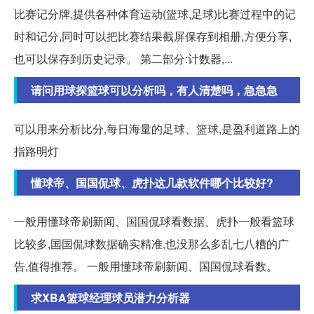
比赛记分牌,提供各种体育运动(篮球,足球)比赛过程中的记
时和记分,同时可以把比赛结果截屏保存到相册,方便分享,
也可以保存到历史记录。 第二部分:计数器,...
请问用球探篮球可以分析吗，有人清楚吗，急急急
可以用来分析比分,每日海量的足球、篮球,是盈利道路上的
指路明灯
懂球帝、国国侃球、虎扑这几款软件哪个比较好?
一般用懂球帝刷新闻、国国侃球看数据、虎扑一般看篮球
比较多,国国侃球数据确实精准,也没那么多乱七八糟的广
告,值得推荐。 一般用懂球帝刷新闻、国国侃球看数。
求XBA篮球经理球员潜力分析器