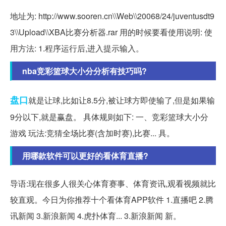
地址为: http://www.sooren.cn\\Web\\20068/24/juventusdt9
3\\Upload\\XBA比赛分析器.rar 用的时候要看使用说明: 使
用方法: 1.程序运行后,进入提示输入。
nba竞彩篮球大小分分析有技巧吗?
盘口
就是让球,比如让8.5分,被让球方即使输了,但是如果输
9分以下,就是赢盘。 具体规则如下: 一、竞彩篮球大小分
游戏 玩法:竞猜全场比赛(含加时赛),比赛... 具。
用哪款软件可以更好的看体育直播?
导语:现在很多人很关心体育赛事、体育资讯,观看视频就比
较直观。今日为你推荐十个看体育APP软件 1.直播吧 2.腾
讯新闻 3.新浪新闻 4.虎扑体育... 3.新浪新闻 新。