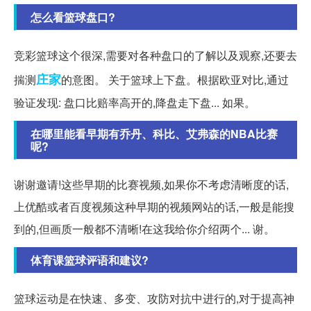
怎么看篮球盘口?
竞彩篮球这个很深,需要对各种盘口的了解以及观察,还要去
庄家
揣测
的意图。 关于篮球上下盘。根据欧亚对比,通过
验证发现: 盘口比赔率高开的,降盘走下盘... 如果。
在哪里能看早期有乔丹、科比、艾弗森的NBA比赛
呢?
谢谢邀请!这些早期的比赛视频,如果你不考虑清晰度的话,
上优酷或者百度视频这种早期的视频网站的话,一般是能搜
到的,但画质一般都不清晰!在这我给你介绍两个... 谢。
体育课篮球评语和建议?
篮球运动是在快速、多变、攻防对抗中进行的,对于提高神