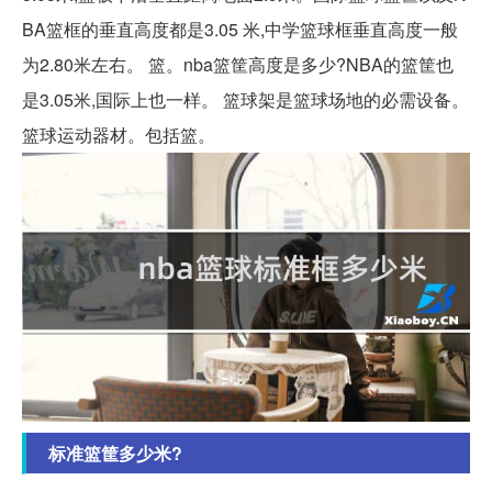
BA篮框的垂直高度都是3.05 米,中学篮球框垂直高度一般
为2.80米左右。 篮。nba篮筐高度是多少?NBA的篮筐也
是3.05米,国际上也一样。 篮球架是篮球场地的必需设备。
篮球运动器材。包括篮。
标准篮筐多少米?