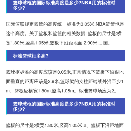
篮球球框的国际标准高度是多少?NBA用的标准时
多少?
国际篮联规定篮筐的高度统一标准为3.05米,NBA篮筐也是
这个高度。关于篮板和篮筐的相关数据: 篮板的尺寸是:横
宽1.80米,竖高1.05米,篮板下沿距地面 2.90米,... 国。
标准篮球框多高?
篮球框标准的高度应该是3.05米,正常情况下篮板下沿跟地
面垂直的距离应该是2.9米,篮球架的支柱距端线外沿至少1
m。篮板应横宽1.80m,竖高1.05m。标准篮球场应为2。
篮球球框的国际标准高度是多少?NBA用的标准时
多少?
篮板的尺寸是:横宽1.80米,竖高1.05米,2、篮板下沿距地面