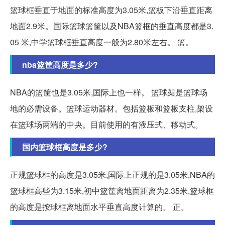
篮球框垂直于地面的标准高度为3.05米,篮板下沿垂直距离
地面2.9米。国际篮球篮筐以及NBA篮框的垂直高度都是3.
05 米,中学篮球框垂直高度一般为2.80米左右。 篮。
nba篮筐高度是多少?
NBA的篮筐也是3.05米,国际上也一样。 篮球架是篮球场
地的必需设备。篮球运动器材。包括篮板和篮板支柱,架设
在篮球场两端的中央。目前使用的有液压式、移动式。
国内篮球框高度是多少?
正规篮球框的高度是3.05米,国际上正规的是3.05米,NBA的
篮球框高些为3.15米,初中篮筐离地面距离为2.35米,篮球框
的高度是按球框离地面水平垂直高度计算的。 正。