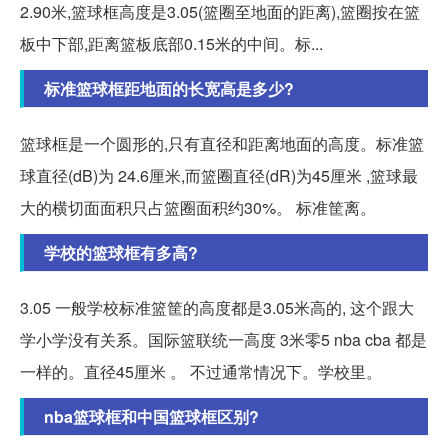
2.90米,篮球框高度是3.05(篮圈至地面的距离),篮圈按在篮
板中下部,距离篮板底部0.15米的中间。标...
标准篮球框距地面的长宽高是多少?
篮球框是一个圆形的,只有直径和距离地面的高度。标准篮
球直径(dB)为 24.6厘米,而篮圈直径(dR)为45厘米 ,篮球最
大的横切面面积只占篮圈面积约30%。 标准筐离。
学校的篮球框有多高?
3.05 一般学校标准篮筐的高度都是3.05米高的, 这个跟大
学小学没有关系。国际篮联统一高度 3米零5 nba cba 都是
一样的。直径45厘米 。 不过通常情况下。学校里。
nba篮球框和中国篮球框区别?