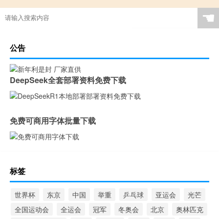
中国历史上第一个奥运金牌的人是谁
2021中考排球满分多少个
☚
公告
DeepSeek全套部署资料免费下载
免费可商用字体批量下载
标签
世界杯
东京
中国
举重
乒乓球
亚运会
光芒
全国运动会
全运会
冠军
冬奥会
北京
奥林匹克