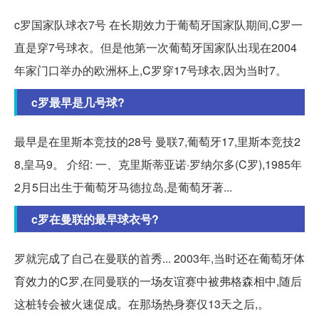
c罗国家队球衣7号 在长期效力于葡萄牙国家队期间,C罗一
直是穿7号球衣。但是他第一次葡萄牙国家队出现在2004
年家门口举办的欧洲杯上,C罗穿17号球衣,因为当时7。
c罗最早是几号球?
最早是在里斯本竞技的28号 曼联7,葡萄牙17,里斯本竞技2
8,皇马9。 介绍: 一、克里斯蒂亚诺·罗纳尔多(C罗),1985年
2月5日出生于葡萄牙马德拉岛,是葡萄牙著...
c罗在曼联的最早球衣号?
罗就完成了自己在曼联的首秀... 2003年,当时还在葡萄牙体
育效力的C罗,在同曼联的一场友谊赛中被弗格森相中,随后
这桩转会被火速促成。在那场热身赛仅13天之后,。