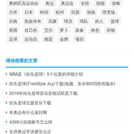
奥林匹克运动会
奥运
奥运会
女排
技能
攻略
方舟
日本
时间
杭州
武器
游戏
滑雪场
火线
热血传奇
玩家
球员
球队
的人
篮球
美国
自己的
艾尔
萝卜
装备
角色
谷物
足球
运动员
都是
金牌
项目
猜你想看的文章
NBA及《街头篮球》5个位置的详细介绍
街头篮球(FreeStyle Joy)下载(电脑、安卓和IOS所有版本)
2018年街头篮球音乐在线试听及下载
街头篮球主题音乐下载
冬奥会有什么项目啊
4399小游戏账号怎么转
女排奥运半决赛怎么分