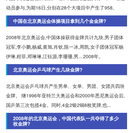
动员参与,为期16日,分别在28个大项目中产生了958。
中国在北京奥运会体操项目拿到几个金金牌?
2008年北京奥运会,中国体操获得金牌共计九块,男子团体
冠军,李小鹏,杨威,黄旭,肖钦,陈一冰,周凯,女子团体冠军杨
伊琳,程菲,邓琳琳,江钰源,李珊珊,男... 2008年。
北京奥运会乒乓球产生几块金牌?
北京奥运会乒乓球共产生男单、女单、男团、女团共四块
金牌。 继1996年亚特兰大奥运会和2000年悉尼奥运会后,
国乒第三次包揽4金。同时,4金2银2铜8枚奖牌,也...
2008年的北京奥运会，中国代表队一共夺得了多少
枚金牌?