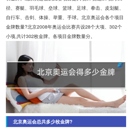
径、赛艇、羽毛球、垒球、篮球、足球、拳击、皮划艇、
自行车、击剑、体操、举重、手球。北京奥运会各个项目
金牌数量?北京2008年奥运会比赛共设28个大项、302个
小项,共计302枚金牌。各项目金牌数量分。
北京奥运会总共多少枚金牌?