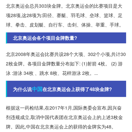
北京奥运会总共303块金牌。北京奥运会的比赛项目是大
项28项,这28项为:田径、赛艇、羽毛球、垒球、篮球、足
球、拳击、皮划艇、自行车、击剑、体操、举重、手球。
北京奥运会各个项目金牌数量?
北京2008年奥运会比赛共设28个大项、302个小项,共计30
2枚金牌。各项目金牌数量分布如下: (1)射箭 4枚。 (2) 游
泳 :游泳 34枚 、跳水 8枚、花样游泳 2枚。...
中国
为什么说
在北京奥运会上获得了48块金牌?
根据这一药检结果,在2017年1月,国际奥委会宣布,因兴奋
剂违规成立,取消中国代表团在北京奥运会上的上述3枚金
牌。因此,中国在北京奥运会上的获得的金牌实为48。