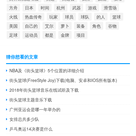
方舟
日本
时间
杭州
武器
游戏
滑雪场
火线
热血传奇
玩家
球员
球队
的人
篮球
美国
自己的
艾尔
萝卜
装备
角色
谷物
足球
运动员
都是
金牌
项目
猜你想看的文章
NBA及《街头篮球》5个位置的详细介绍
街头篮球(FreeStyle Joy)下载(电脑、安卓和IOS所有版本)
2018年街头篮球音乐在线试听及下载
街头篮球主题音乐下载
广州亚运会是哪一年举办的
女排总共多少队
乒乓奥运14决赛是什么