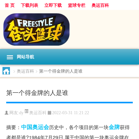
首 页
下载列表
立即下载
篮球专栏
奥运百科
网站导航
>
奥运百科
>
第一个得金牌的人是谁
第一个得金牌的人是谁
奥运百科
网友:dy
2022-03-31 11:21:22
中国
奥运会
金牌
摘要：
历史中，各个项目的第一块
获得
者都是谁?1984年7月29日,属于中国的第一块奥运金牌在