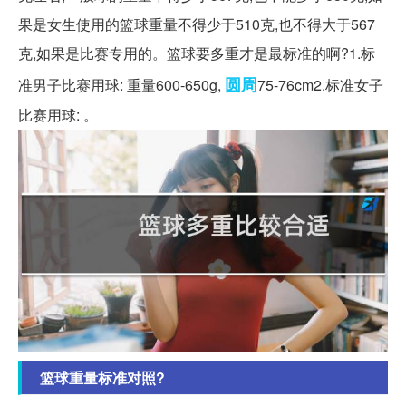
果是女生使用的篮球重量不得少于510克,也不得大于567
克,如果是比赛专用的。篮球要多重才是最标准的啊?1.标
圆周
准男子比赛用球: 重量600-650g,
75-76cm2.标准女子
比赛用球: 。
篮球重量标准对照?