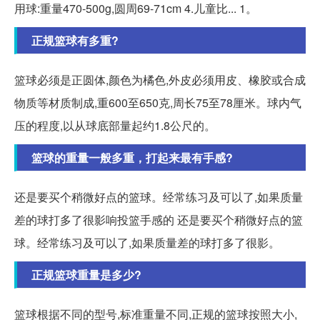
用球:重量470-500g,圆周69-71cm 4.儿童比... 1。
正规篮球有多重?
篮球必须是正圆体,颜色为橘色,外皮必须用皮、橡胶或合成
物质等材质制成,重600至650克,周长75至78厘米。球内气
压的程度,以从球底部量起约1.8公尺的。
篮球的重量一般多重，打起来最有手感?
还是要买个稍微好点的篮球。经常练习及可以了,如果质量
差的球打多了很影响投篮手感的 还是要买个稍微好点的篮
球。经常练习及可以了,如果质量差的球打多了很影。
正规篮球重量是多少?
篮球根据不同的型号,标准重量不同,正规的篮球按照大小,