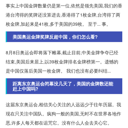
事实上中国金牌数量仍是第一位,依然是领先美国,我们的香
港台湾得的奖牌还没算进去,香港得了1枚金牌,台湾得了两
枚金牌,加起来是41枚,多于美国的39枚。 至于... 事。
美国奥运金牌奖牌反超中国，你们怎么看?
8月8日奥运会即将落下帷幕,截止目前,中美金牌争夺已经
结束,美国后来居上,以39枚金牌排名金牌榜第一。遗憾的
是中国仅落后美国一枚金牌。 我们也没有必要纠结...
距离东京奥运会闭幕没几天了，美国的金牌数还能
赶上中国吗?
这届东京奥运会,相信关心关注的人远远少于往年历届。我
现在只关注中国队。疯狗一般的美国,无时不在世界各地作
恶,许多人每天都在诅咒它。没有什么人会去关心它。