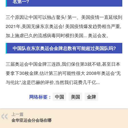
名第一?
三个原因让中国可以独占鳌头! 第一、美国疫情一直延续到
2021年,美国无缘东京奥运会! 美国疫情爆发趋势相当严重,
加上施虐已久的流感病毒同时横扫美国... 奥运会发。
中国队在东京奥运会金牌总数有可能超过美国队吗?
三届奥运会中国金牌三连跌,我们保住第3就不错,甚至日本
要拿下30枚金牌,估计第三的可能性很大 2008年奥运会“无
与伦比”,这是巴赫的评价,当然我们花费几千亿...
网络标签：
中国
美国
金牌
上一篇
金华亚运会分会场在哪