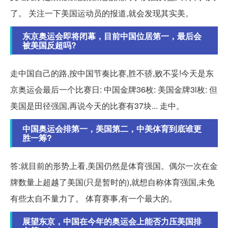
了。 关注一下美国运动员的报道,就会发现其实美。
东京奥运会即将闭幕，目前中国位居第一，最后会
被美国反超吗?
走中国自己的路,按中国节奏比赛,胜不骄,败不妥!今天是东
京奥运会最后一个比赛日: 中国金牌36枚: 美国金牌3l枚: 但
美国是田径强国,再说今天的比赛有37块... 走中。
中国奥运会排第一，美国第二，中美体育到底谁更
胜一筹?
答:就目前的形势上看,美国仍然是体育强国。偶尔一次在金
牌数量上超越了美国(只是暂时的),就想自称体育强国,未免
有些太自不量力了。 体育赛事,有一个最大的。
展望东京，中国在今年的奥运会上能否力压美国排