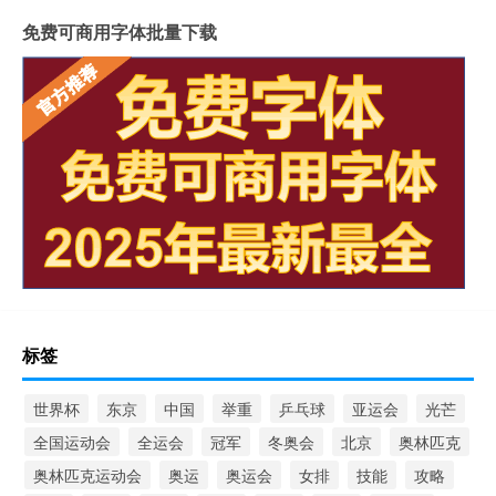
免费可商用字体批量下载
标签
世界杯
东京
中国
举重
乒乓球
亚运会
光芒
全国运动会
全运会
冠军
冬奥会
北京
奥林匹克
奥林匹克运动会
奥运
奥运会
女排
技能
攻略