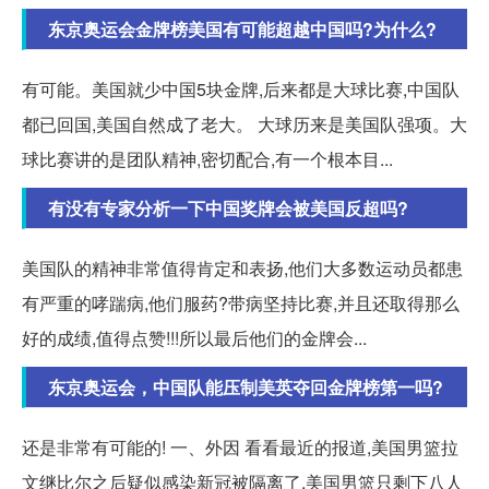
东京奥运会金牌榜美国有可能超越中国吗?为什么?
有可能。美国就少中国5块金牌,后来都是大球比赛,中国队
都已回国,美国自然成了老大。 大球历来是美国队强项。大
球比赛讲的是团队精神,密切配合,有一个根本目...
有没有专家分析一下中国奖牌会被美国反超吗?
美国队的精神非常值得肯定和表扬,他们大多数运动员都患
有严重的哮踹病,他们服药?带病坚持比赛,并且还取得那么
好的成绩,值得点赞!!!所以最后他们的金牌会...
东京奥运会，中国队能压制美英夺回金牌榜第一吗?
还是非常有可能的! 一、外因 看看最近的报道,美国男篮拉
文继比尔之后疑似感染新冠被隔离了,美国男篮只剩下八人