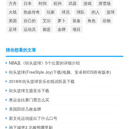
方舟
日本
时间
杭州
武器
游戏
滑雪场
火线
热血传奇
玩家
球员
球队
的人
篮球
美国
自己的
艾尔
萝卜
装备
角色
谷物
足球
运动员
都是
金牌
项目
猜你想看的文章
NBA及《街头篮球》5个位置的详细介绍
街头篮球(FreeStyle Joy)下载(电脑、安卓和IOS所有版本)
2018年街头篮球音乐在线试听及下载
街头篮球主题音乐下载
奥运会比赛门票怎么买
美国田径几枚金牌
新文化运动提出了什么口号
地下城堡3 北极熊哪里刷