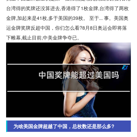
台湾得的奖牌还没算进去,香港得了1枚金牌,台湾得了两枚
金牌,加起来是41枚,多于美国的39枚。 至于... 事。美国奥
运金牌奖牌反超中国，你们怎么看?8月8日奥运会即将落
下帷幕,截止目前,中美金牌争夺已。
为啥美国金牌超越了中国，总枚数还是那么多?