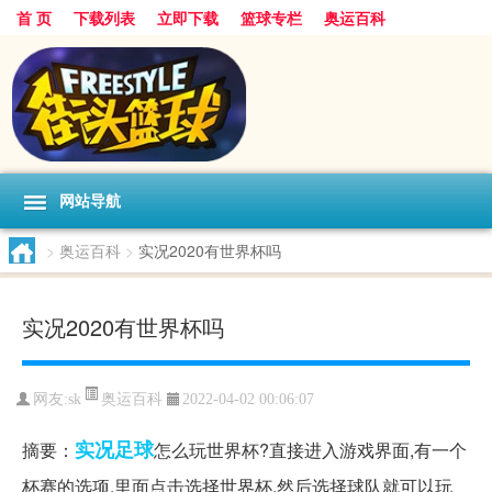
首 页
下载列表
立即下载
篮球专栏
奥运百科
网站导航
>
奥运百科
>
实况2020有世界杯吗
实况2020有世界杯吗
奥运百科
网友:sk
2022-04-02 00:06:07
实况足球
摘要：
怎么玩世界杯?直接进入游戏界面,有一个
杯赛的选项,里面点击选择世界杯,然后选择球队就可以玩