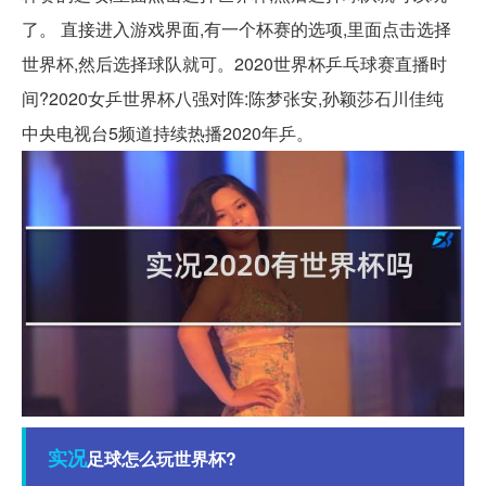
了。 直接进入游戏界面,有一个杯赛的选项,里面点击选择
世界杯,然后选择球队就可。2020世界杯乒乓球赛直播时
间?2020女乒世界杯八强对阵:陈梦张安,孙颖莎石川佳纯
中央电视台5频道持续热播2020年乒。
实况
足球怎么玩世界杯?