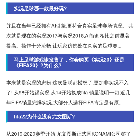
实况足球哪一款最好玩?
并且在当年已经拥有AI引擎,更符合真实足球赛场情况。 其
次就是现在的实况2017与实况2018,AI智商相比之前显著
提高。操作十分流畅,让玩家仿佛处在真实的足球赛...
马上足球游戏该发售了，你会购买《实况20》还是
《FIFA20》?为什么?
本来就是实况的忠粉,这次曼联都授权了,更加非实况不入
了! 从98开始踢实况,从14开始换成fifa 销量说明一切,近几
年FIFA销量完爆实况,大部分人选择FIFA肯定是有原。
fifa22为什么没有尤文图斯?
从2019-2020赛季开始,尤文图斯正式同KONAMI公司签了