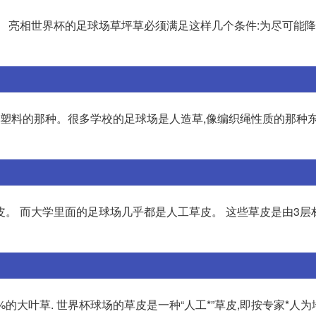
。 亮相世界杯的足球场草坪草必须满足这样几个条件:为尽可能
造塑料的那种。很多学校的足球场是人造草,像编织绳性质的那种东
皮。 而大学里面的足球场几乎都是人工草皮。 这些草皮是由3层
的大叶草. 世界杯球场的草皮是一种“人工*”草皮,即按专家*人