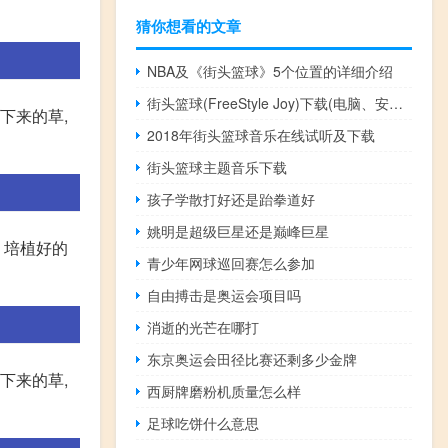
猜你想看的文章
NBA及《街头篮球》5个位置的详细介绍
街头篮球(FreeStyle Joy)下载(电脑、安卓和IOS所有版本)
下来的草,
2018年街头篮球音乐在线试听及下载
街头篮球主题音乐下载
孩子学散打好还是跆拳道好
姚明是超级巨星还是巅峰巨星
。培植好的
青少年网球巡回赛怎么参加
自由搏击是奥运会项目吗
消逝的光芒在哪打
东京奥运会田径比赛还剩多少金牌
下来的草,
西厨牌磨粉机质量怎么样
足球吃饼什么意思