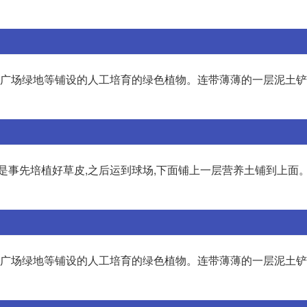
、广场绿地等铺设的人工培育的绿色植物。连带薄薄的一层泥土铲
是事先培植好草皮,之后运到球场,下面铺上一层营养土铺到上面
、广场绿地等铺设的人工培育的绿色植物。连带薄薄的一层泥土铲