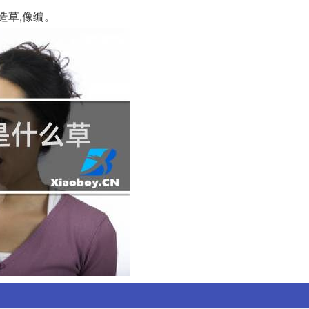
造草,像编。