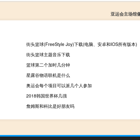
亚运会主场馆
街头篮球(FreeStyle Joy)下载(电脑、安卓和IOS所有版本)
街头篮球主题音乐下载
篮球第二个加时几分钟
星露谷物语联机是什么
奥运会每个项目可以派几个人参加
2018韩国世界杯几强
詹姆斯和科比是好朋友吗