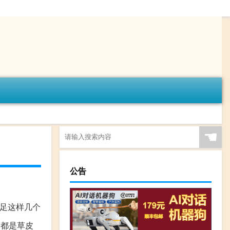
☚
公告
足这样几个
场都是草皮