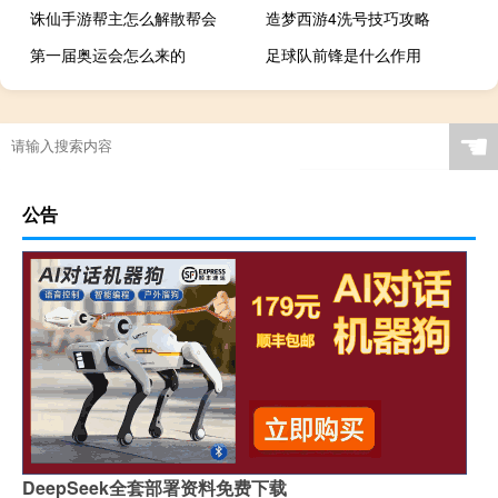
诛仙手游帮主怎么解散帮会
造梦西游4洗号技巧攻略
第一届奥运会怎么来的
足球队前锋是什么作用
怎么测王者出装铭文
温柔折叠是什么意思？
原神废墟遗迹怎么过去
☚
公告
DeepSeek全套部署资料免费下载