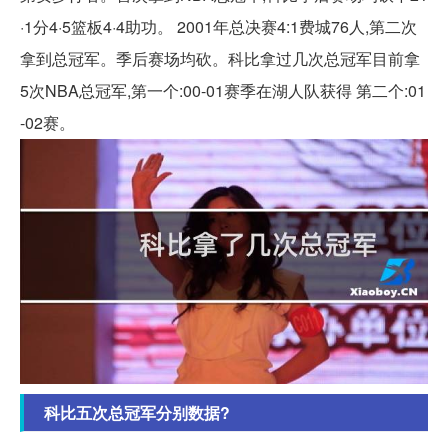
·1分4·5篮板4·4助功。 2001年总决赛4:1费城76人,第二次
拿到总冠军。季后赛场均砍。科比拿过几次总冠军目前拿
5次NBA总冠军,第一个:00-01赛季在湖人队获得 第二个:01
-02赛。
科比五次总冠军分别数据?