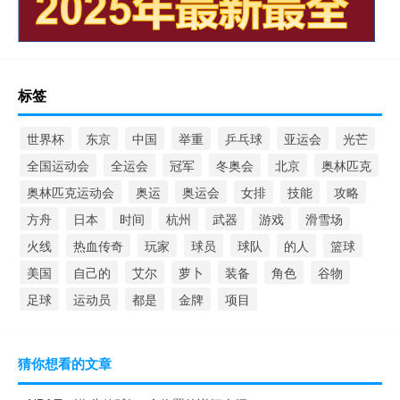
标签
世界杯
东京
中国
举重
乒乓球
亚运会
光芒
全国运动会
全运会
冠军
冬奥会
北京
奥林匹克
奥林匹克运动会
奥运
奥运会
女排
技能
攻略
方舟
日本
时间
杭州
武器
游戏
滑雪场
火线
热血传奇
玩家
球员
球队
的人
篮球
美国
自己的
艾尔
萝卜
装备
角色
谷物
足球
运动员
都是
金牌
项目
猜你想看的文章