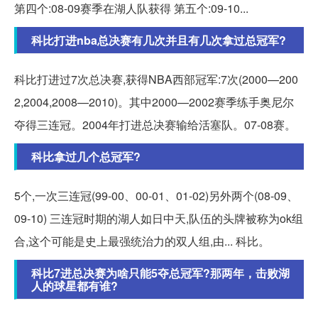
第四个:08-09赛季在湖人队获得 第五个:09-10...
科比打进nba总决赛有几次并且有几次拿过总冠军?
科比打进过7次总决赛,获得NBA西部冠军:7次(2000—200
2,2004,2008—2010)。其中2000—2002赛季练手奥尼尔
夺得三连冠。2004年打进总决赛输给活塞队。07-08赛。
科比拿过几个总冠军?
5个,一次三连冠(99-00、00-01、01-02)另外两个(08-09、
09-10) 三连冠时期的湖人如日中天,队伍的头牌被称为ok组
合,这个可能是史上最强统治力的双人组,由... 科比。
科比7进总决赛为啥只能5夺总冠军?那两年，击败湖
人的球星都有谁?