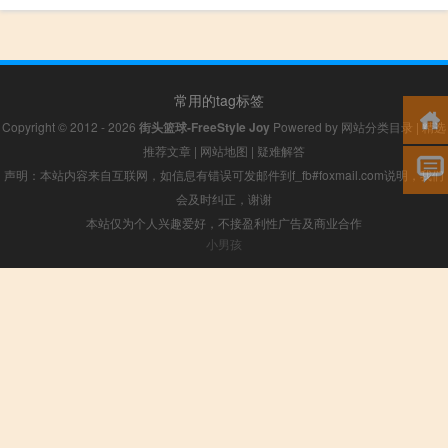
常用的tag标签
Copyright © 2012 - 2026
街头篮球-FreeStyle Joy
Powered by
网站分类目录
|
精选
推荐文章
|
网站地图
|
疑难解答
声明：本站内容来自互联网，如信息有错误可发邮件到f_fb#foxmail.com说明，我们
会及时纠正，谢谢
本站仅为个人兴趣爱好，不接盈利性广告及商业合作
小男孩