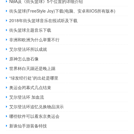
NBA及《街头篮球》5个位置的详细介绍
街头篮球(FreeStyle Joy)下载(电脑、安卓和IOS所有版本)
2018年街头篮球音乐在线试听及下载
街头篮球主题音乐下载
非洲和欧洲为什么举重不行
艾尔登法环所以成就
原神怎么放石像
世界杯白天踢还是晚上踢
“绿发经行处”的出处是哪里
奥运会闭幕式几点结束
艾尔登法环 加血流
艾尔登法环追忆兑换物品演示
哪些软件可以看东京奥运会
新诛仙手游装备特技