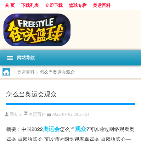
首 页
下载列表
立即下载
篮球专栏
奥运百科
网站导航
>
奥运百科
>
怎么当奥运会观众
怎么当奥运会观众
奥运百科
网友:zl
2022-04-02 20:27:54
奥运会
观众
摘要：中国2022
怎么当
?可以通过网络观看奥
运会,当网络观众 可以通过网络观看奥运会,当网络观众一