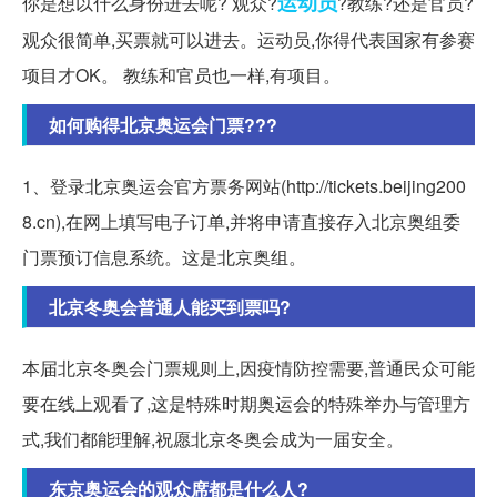
运动员
你是想以什么身份进去呢? 观众?
?教练?还是官员?
观众很简单,买票就可以进去。运动员,你得代表国家有参赛
项目才OK。 教练和官员也一样,有项目。
如何购得北京奥运会门票???
1、登录北京奥运会官方票务网站(http://tickets.beijing200
8.cn),在网上填写电子订单,并将申请直接存入北京奥组委
门票预订信息系统。这是北京奥组。
北京冬奥会普通人能买到票吗?
本届北京冬奥会门票规则上,因疫情防控需要,普通民众可能
要在线上观看了,这是特殊时期奥运会的特殊举办与管理方
式,我们都能理解,祝愿北京冬奥会成为一届安全。
东京奥运会的观众席都是什么人?