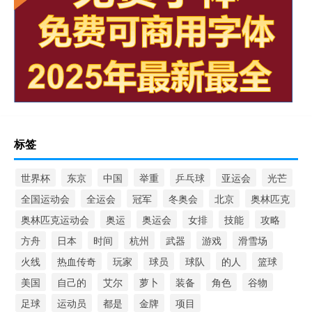
标签
世界杯
东京
中国
举重
乒乓球
亚运会
光芒
全国运动会
全运会
冠军
冬奥会
北京
奥林匹克
奥林匹克运动会
奥运
奥运会
女排
技能
攻略
方舟
日本
时间
杭州
武器
游戏
滑雪场
火线
热血传奇
玩家
球员
球队
的人
篮球
美国
自己的
艾尔
萝卜
装备
角色
谷物
足球
运动员
都是
金牌
项目