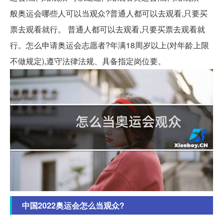
般奥运会哪些人可以当观众?普通人都可以去观看,只要买
票去观看就行。 普通人都可以去观看,只要买票去观看就
行。怎么申请奥运会志愿者?年满18周岁以上(对年龄上限
不做规定),遵守法律法规、具备指定岗位要。
中国2022奥运会怎么当观众?