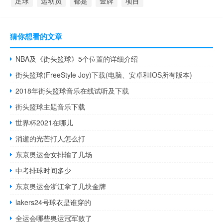
足球
运动员
都是
金牌
项目
猜你想看的文章
NBA及《街头篮球》5个位置的详细介绍
街头篮球(FreeStyle Joy)下载(电脑、安卓和IOS所有版本)
2018年街头篮球音乐在线试听及下载
街头篮球主题音乐下载
世界杯2021在哪儿
消逝的光芒打人怎么打
东京奥运会女排输了几场
中考排球时间多少
东京奥运会浙江拿了几块金牌
lakers24号球衣是谁穿的
全运会哪些奥运冠军败了