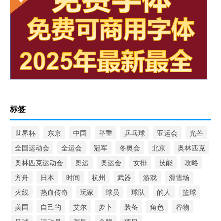
标签
世界杯
东京
中国
举重
乒乓球
亚运会
光芒
全国运动会
全运会
冠军
冬奥会
北京
奥林匹克
奥林匹克运动会
奥运
奥运会
女排
技能
攻略
方舟
日本
时间
杭州
武器
游戏
滑雪场
火线
热血传奇
玩家
球员
球队
的人
篮球
美国
自己的
艾尔
萝卜
装备
角色
谷物