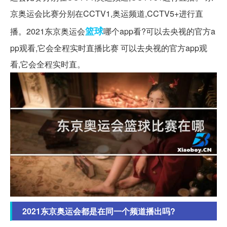
京奥运会比赛分别在CCTV1,奥运频道,CCTV5+进行直
篮球
播。2021东京奥运会
哪个app看?可以去央视的官方a
pp观看,它会全程实时直播比赛 可以去央视的官方app观
看,它会全程实时直。
2021东京奥运会都是在同一个频道播出吗?