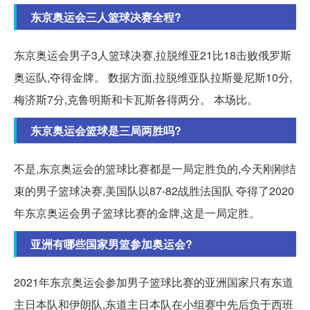
东京奥运会三人篮球决赛全程?
东京奥运会男子3人篮球决赛,拉脱维亚21比18击败俄罗斯
奥运队,夺得金牌。 数据方面,拉脱维亚队拉斯曼尼斯10分,
梅济斯7分,克鲁明斯和卡瓦斯各得两分。 本场比。
东京奥运会篮球是三局两胜吗?
不是,东京奥运会的篮球比赛都是一局定胜负的,今天刚刚结
束的男子篮球决赛,美国队以87-82战胜法国队 夺得了2020
年东京奥运会男子篮球比赛的金牌,这是一局定胜。
亚洲有哪些国家男篮参加奥运会?
2021年东京奥运会参加男子篮球比赛的亚洲国家只有东道
主日本队和伊朗队,东道主日本队在小组赛中先后负于西班