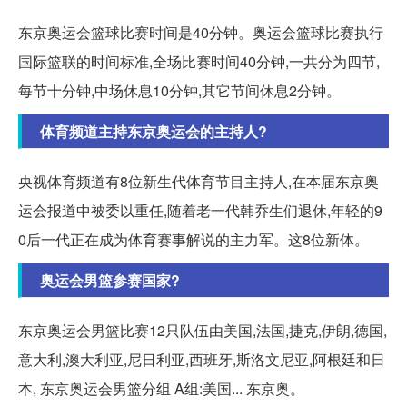
东京奥运会篮球比赛时间是40分钟。奥运会篮球比赛执行
国际篮联的时间标准,全场比赛时间40分钟,一共分为四节,
每节十分钟,中场休息10分钟,其它节间休息2分钟。
体育频道主持东京奥运会的主持人?
央视体育频道有8位新生代体育节目主持人,在本届东京奥
运会报道中被委以重任,随着老一代韩乔生们退休,年轻的9
0后一代正在成为体育赛事解说的主力军。这8位新体。
奥运会男篮参赛国家?
东京奥运会男篮比赛12只队伍由美国,法国,捷克,伊朗,德国,
意大利,澳大利亚,尼日利亚,西班牙,斯洛文尼亚,阿根廷和日
本, 东京奥运会男篮分组 A组:美国... 东京奥。