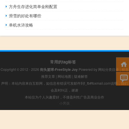
方舟生存进化简单金刚配置
滑雪的好处有哪些
单机水浒攻略
常用的tag标签
Copyright © 2012 - 2026
街头篮球-FreeStyle Joy
Powered by
网站分类目录
|
精选
推荐文章
|
网站地图
|
疑难解答
声明：本站内容来自互联网，如信息有错误可发邮件到f_fb#foxmail.com说明，我们
会及时纠正，谢谢
本站仅为个人兴趣爱好，不接盈利性广告及商业合作
小男孩