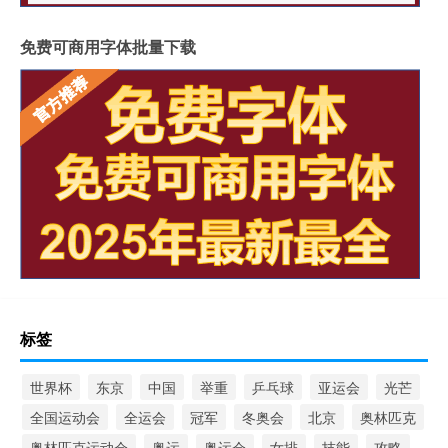
免费可商用字体批量下载
标签
世界杯
东京
中国
举重
乒乓球
亚运会
光芒
全国运动会
全运会
冠军
冬奥会
北京
奥林匹克
奥林匹克运动会
奥运
奥运会
女排
技能
攻略