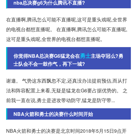
nba总决赛g6为什么腾讯不直播?
在直播啊,腾讯怎么可能不直播呢,这可是重头戏呢,全世界
的电视台都想直播呢。 在直播啊,腾讯怎么可能不直播呢,
这可是重头戏呢,全世界的电视台都想直播呢。
勇士
你觉得NBA总决赛G6猛龙会在
主场夺冠么?勇
士队会不会一鼓作气，再下一城?
谢邀。 气势这东西飘忽不定,还真没办法提前预估,而从打
法和阵容配置上来看,无疑是猛龙在G6要占据优势的。 之
前我一直在说,勇士是进攻带动防守,猛龙是防守带...
NBA火箭和勇士的决赛什么时间开始
NBA火箭和勇士的决赛是北京时间2018年5月15日9点开