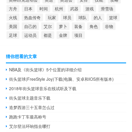
方舟
日本
时间
杭州
武器
游戏
滑雪场
火线
热血传奇
玩家
球员
球队
的人
篮球
美国
自己的
艾尔
萝卜
装备
角色
谷物
足球
运动员
都是
金牌
项目
猜你想看的文章
NBA及《街头篮球》5个位置的详细介绍
街头篮球(FreeStyle Joy)下载(电脑、安卓和IOS所有版本)
2018年街头篮球音乐在线试听及下载
街头篮球主题音乐下载
造梦西游三十五章怎么过
跑跑卡丁车最高称号
艾尔登法环响指去哪打