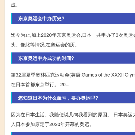
成。
东京奥运会申办历史?
迄今为止,加上2020年东京奥运会,日本一共申办了3次奥
头。像此等情况,在奥运会的历。
东京奥运申办成功的时间?
第32届夏季奥林匹克运动会(英语:Games of the XXXII Olymp
在日本首都东京举行。 20...
您知道日本为什么血亏，要办奥运吗?
因为在日本生活。我随便说几句我看到的原因。 日本奥运大
入日本参加原定于2020年开幕的奥运。