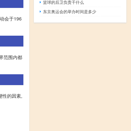
篮球的后卫负责干什么
东京奥运会的举办时间是多少
动会于196
界范围内都
键性的因素,