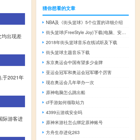
猜你想看的文章
NBA及《街头篮球》5个位置的详细介绍
街头篮球(FreeStyle Joy)下载(电脑、安卓和IOS所有版本)
次均出现差
2018年街头篮球音乐在线试听及下载
街头篮球主题音乐下载
东京奥运会中国有望多少金牌
亚运会冠军和奥运会冠军哪个厉害
),于2021年
现在奥运会几年举办一次
原神电脑怎么跳出船
cf手游如何领取站力
4399云游戏安全吗
国际游客进
原神米游社怎么绑定原神账号
方舟生存进化263