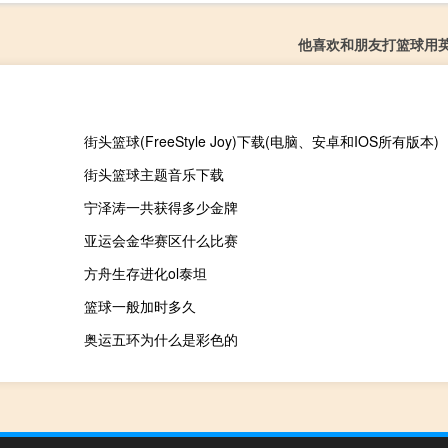
他喜欢和朋友打篮球用
街头篮球(FreeStyle Joy)下载(电脑、安卓和IOS所有版本)
街头篮球主题音乐下载
宁泽涛一共获得多少金牌
亚运会金华赛区什么比赛
方舟生存进化ol泰坦
篮球一般加时多久
奥运五环为什么是彩色的