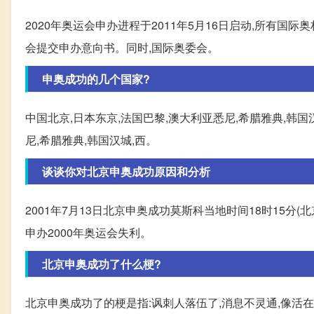
2020年奥运会申办进程于2011年5月16日启动,所有国
会提交申办意向书。同时,国际奥委会。
申奥成功的几个国家?
中国北京,日本东京,法国巴黎,澳大利亚悉尼,希腊雅典,韩国
尼,希腊雅典,韩国汉城,西。
谈谈你对北京申奥成功原因和分析
2001年7月13日北京申奥成功莫斯科当地时间18时15分(北
申办2000年奥运会失利。
北京申奥成功了什么梗?
北京申奥成功了的梗是指:讽刺人落伍了,消息不灵通,像活在过去。 同一系列