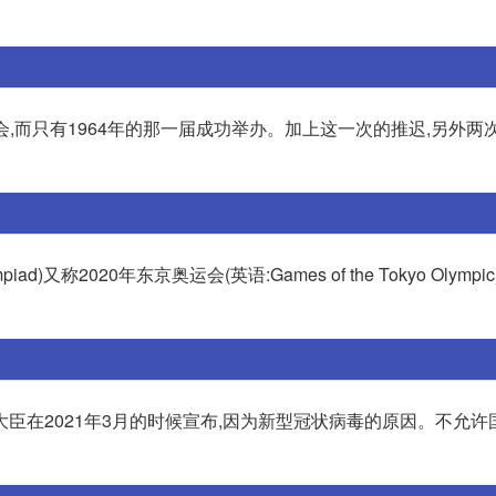
运会,而只有1964年的那一届成功举办。加上这一次的推迟,另外两
iad)又称2020年东京奥运会(英语:Games of the Tokyo Olympic
臣在2021年3月的时候宣布,因为新型冠状病毒的原因。不允许