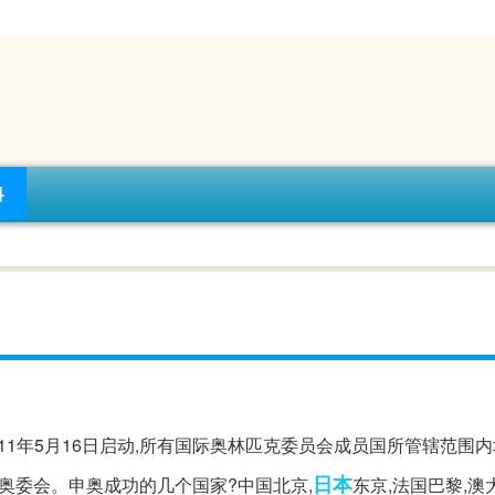
科
011年5月16日启动,所有国际奥林匹克委员会成员国所管辖范围
日本
际奥委会。申奥成功的几个国家?中国北京,
东京,法国巴黎,澳