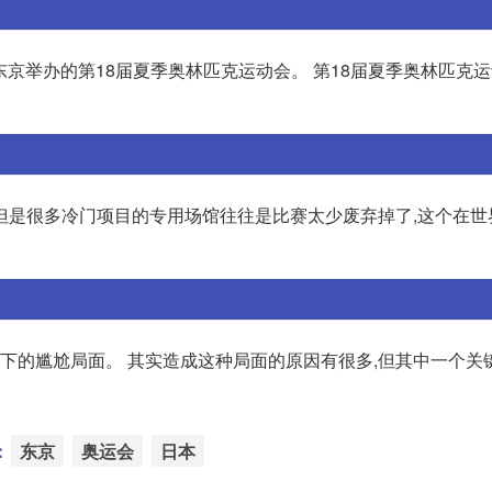
日本东京举办的第18届夏季奥林匹克运动会。 第18届夏季奥林匹克运
但是很多冷门项目的专用场馆往往是比赛太少废弃掉了,这个在世
难下的尴尬局面。 其实造成这种局面的原因有很多,但其中一个关
：
东京
奥运会
日本