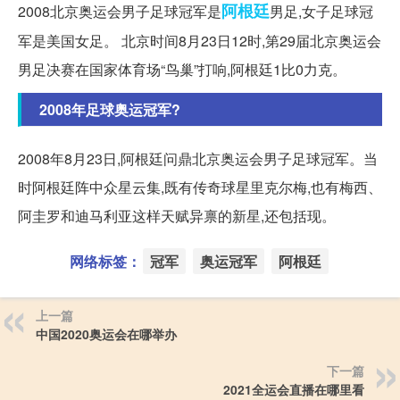
阿根廷
2008北京奥运会男子足球冠军是
男足,女子足球冠
军是美国女足。 北京时间8月23日12时,第29届北京奥运会
男足决赛在国家体育场“鸟巢”打响,阿根廷1比0力克。
2008年足球奥运冠军?
2008年8月23日,阿根廷问鼎北京奥运会男子足球冠军。当
时阿根廷阵中众星云集,既有传奇球星里克尔梅,也有梅西、
阿圭罗和迪马利亚这样天赋异禀的新星,还包括现。
网络标签：
冠军
奥运冠军
阿根廷
上一篇
中国2020奥运会在哪举办
下一篇
2021全运会直播在哪里看