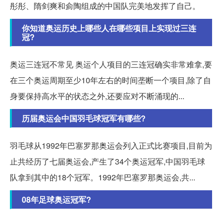
彤彤、隋剑爽和侴陶组成的中国队完美地发挥了自己。
你知道奥运历史上哪些人在哪些项目上实现过三连
冠?
奥运三连冠不常见 奥运个人项目的三连冠确实非常难拿,要
在三个奥运周期至少10年左右的时间垄断一个项目,除了自
身要保持高水平的状态之外,还要应对不断涌现的...
历届奥运会中国羽毛球冠军有哪些?
羽毛球从1992年巴塞罗那奥运会列入正式比赛项目,目前为
止共经历了七届奥运会,产生了34个奥运冠军,中国羽毛球
队拿到其中的18个冠军。1992年巴塞罗那奥运会,共...
08年足球奥运冠军?