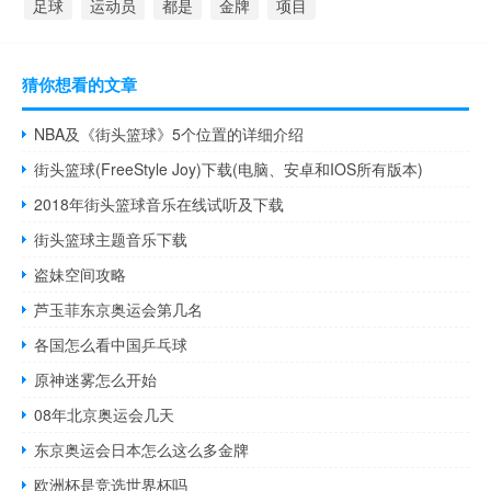
足球
运动员
都是
金牌
项目
猜你想看的文章
NBA及《街头篮球》5个位置的详细介绍
街头篮球(FreeStyle Joy)下载(电脑、安卓和IOS所有版本)
2018年街头篮球音乐在线试听及下载
街头篮球主题音乐下载
盗妹空间攻略
芦玉菲东京奥运会第几名
各国怎么看中国乒乓球
原神迷雾怎么开始
08年北京奥运会几天
东京奥运会日本怎么这么多金牌
欧洲杯是竞选世界杯吗