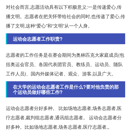
对社会而言,志愿活动具有以下积极意义:一是传递爱心,传
播文明。志愿者在把关怀带给社会的同时,也传递了爱心,传
播了文明,这种“爱心”和“文明”从一个人身。
运动会志愿者工作职责?
志愿者的工作任务是在赛会期间为奥林匹克大家庭成员(包
括奥运会官员、各国代表团官员、教练员、运动员、随队
工作人员)、国内外媒体记者、观众、游客,以及广大。
在大学的运动会志愿者工作是什么?要对他负责的那
个运动员做好哪些工作?
运动会志愿者分好多种。 比如场地志愿者,场务志愿者,医
疗志愿者,裁判组志愿者,通讯组志愿者。 运动会志愿者分
好多种。比如场地志愿者,场务志愿者,医疗志愿者,。