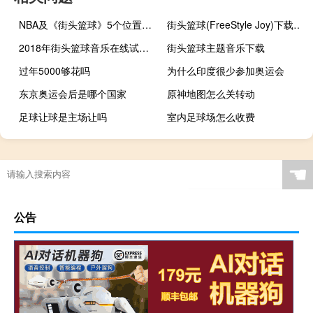
NBA及《街头篮球》5个位置的详细介绍
街头篮球(FreeStyle Joy)下载(电脑、安卓和IOS所有版本)
2018年街头篮球音乐在线试听及下载
街头篮球主题音乐下载
过年5000够花吗
为什么印度很少参加奥运会
东京奥运会后是哪个国家
原神地图怎么关转动
足球让球是主场让吗
室内足球场怎么收费
龙泉蜀汉足道过年放假吗
车内逃脱6攻略
东京奥运会金牌长什么样
☚
公告