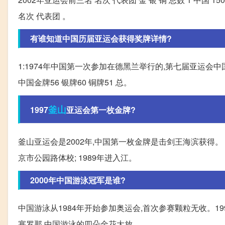
名次 代表团 。
有谁知道中国历届亚运会获得奖牌详情?
1:1974年中国第一次参加在德黑兰举行的,第七届亚运会中国共
中国金牌56 银牌60 铜牌51 总。
釜山
1997
亚运会第一枚金牌?
釜山亚运会是2002年,中国第一枚金牌是击剑王海滨获得。 王
京市公园路体校; 1989年进入江。
2000年中国游泳冠军是谁?
中国游泳从1984年开始参加奥运会,首次参赛颗粒无收。1
塞罗那,中国游泳的四朵金花大放。