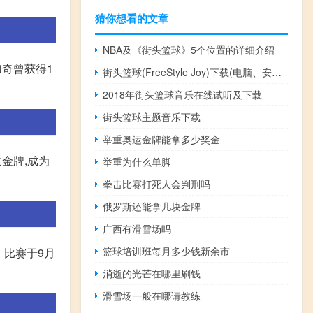
猜你想看的文章
NBA及《街头篮球》5个位置的详细介绍
欧加奇曾获得1
街头篮球(FreeStyle Joy)下载(电脑、安卓和IOS所有版本)
2018年街头篮球音乐在线试听及下载
街头篮球主题音乐下载
举重奥运金牌能拿多少奖金
金牌,成为
举重为什么单脚
拳击比赛打死人会判刑吗
俄罗斯还能拿几块金牌
广西有滑雪场吗
篮球培训班每月多少钱新余市
。比赛于9月
消逝的光芒在哪里刷钱
滑雪场一般在哪请教练