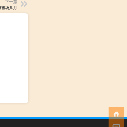
下一篇
滑雪场几月