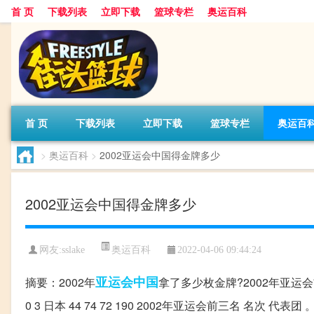
首 页
下载列表
立即下载
篮球专栏
奥运百科
首 页
下载列表
立即下载
篮球专栏
奥运百
>
奥运百科
>
2002亚运会中国得金牌多少
2002亚运会中国得金牌多少
奥运百科
网友:sslake
2022-04-06 09:44:24
亚运会
中国
摘要：2002年
拿了多少枚金牌?2002年亚运会前三名 名
0 3 日本 44 74 72 190 2002年亚运会前三名 名次