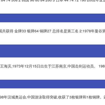
获得 金牌33 银牌64 铜牌27 总排名是第三名 2:1978年曼谷
海滨,1973年12月15日出生于江苏南京,中国击剑运动员。 19
998年汉城奥运会,中国游泳取得突破,收获了3枚银牌和1枚铜牌