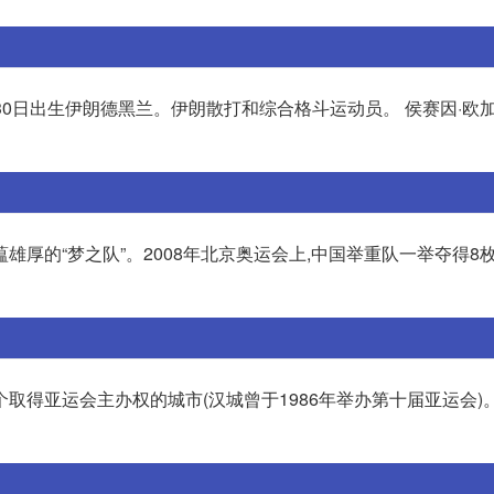
975年8月30日出生伊朗德黑兰。伊朗散打和综合格斗运动员。 侯赛因·
厚的“梦之队”。2008年北京奥运会上,中国举重队一举夺得8枚
取得亚运会主办权的城市(汉城曾于1986年举办第十届亚运会)