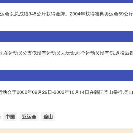
亚运会以总成绩345公斤获得金牌。2004年获得雅典奥运会69公
现在运动员公支低没有运动员去玩命,那个运动员没有伤,退役后
会于2002年09月29日-2002年10月14日在韩国釜山举行,釜
：
中国
亚运会
釜山