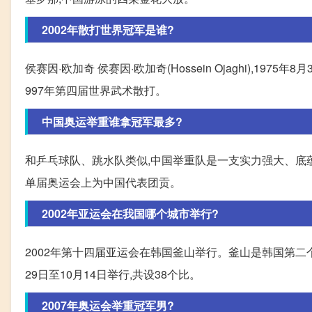
2002年散打世界冠军是谁?
侯赛因·欧加奇 侯赛因·欧加奇(Hossein Ojaghi),1
997年第四届世界武术散打。
中国奥运举重谁拿冠军最多?
和乒乓球队、跳水队类似,中国举重队是一支实力强大、底蕴雄
单届奥运会上为中国代表团贡。
2002年亚运会在我国哪个城市举行?
2002年第十四届亚运会在韩国釜山举行。釜山是韩国第二个
29日至10月14日举行,共设38个比。
2007年奥运会举重冠军男?