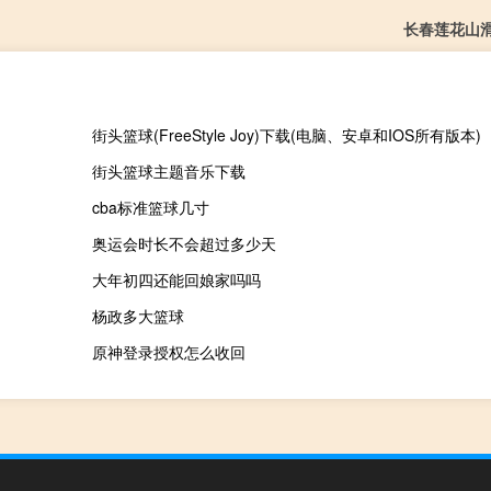
长春莲花山
街头篮球(FreeStyle Joy)下载(电脑、安卓和IOS所有版本)
街头篮球主题音乐下载
cba标准篮球几寸
奥运会时长不会超过多少天
大年初四还能回娘家吗吗
杨政多大篮球
原神登录授权怎么收回