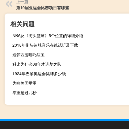
上一篇
第19届亚运会比赛项目有哪些
相关问题
NBA及《街头篮球》5个位置的详细介绍
2018年街头篮球音乐在线试听及下载
造梦西游哪吒法宝
科比为什么08年才进梦之队
1924年巴黎奥运会奖牌多少钱
为啥美国举重
举重超过几秒