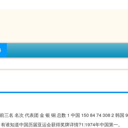
科
次 代表团 金 银 铜 总数 1 中国 150 84 74 308 2 韩国 96 
 代表团 。有谁知道中国历届亚运会获得奖牌详情?1:1974年中国第一。