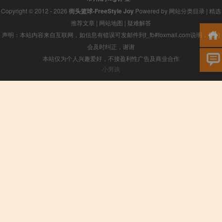
Copyright © 2012 - 2026
街头篮球-FreeStyle Joy
Powered by
网站分类目录
|
精选
推荐文章
|
网站地图
|
疑难解答
声明：本站内容来自互联网，如信息有错误可发邮件到f_fb#foxmail.com说明，我们
会及时纠正，谢谢
本站仅为个人兴趣爱好，不接盈利性广告及商业合作
小男孩