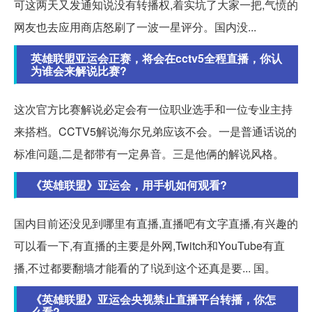
可这两天又发通知说没有转播权,着实坑了大家一把,气愤的
网友也去应用商店怒刷了一波一星评分。国内没...
英雄联盟亚运会正赛，将会在cctv5全程直播，你认
为谁会来解说比赛?
这次官方比赛解说必定会有一位职业选手和一位专业主持
来搭档。CCTV5解说海尔兄弟应该不会。一是普通话说的
标准问题,二是都带有一定鼻音。三是他俩的解说风格。
《英雄联盟》亚运会，用手机如何观看?
国内目前还没见到哪里有直播,直播吧有文字直播,有兴趣的
可以看一下,有直播的主要是外网,Twitch和YouTube有直
播,不过都要翻墙才能看的了!说到这个还真是要... 国。
《英雄联盟》亚运会央视禁止直播平台转播，你怎
么看?