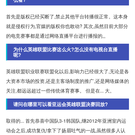
首先是版权已经买断了,禁止其他平台转播很正常。这本身
就是侵权行为,官媒的版权你也敢动? 其次,虽然目前大部分
的电竞赛事都是通过网络直播平台进行播报的,。
为什么英雄联盟比赛这么火?怎么没有电视台直播
呢?
英雄联盟职业联赛联盟化以后,影响力已经很大了,无论是各
大资本市场的投资,还是主客场制度的推广,还是网络媒体的
关注,都远远超过一些传统体育赛事。 但是在... 大。
请问在哪里可以看亚运会英雄联盟决赛回放?
取得的... 首先恭喜中国队3-1韩国队,继2012年亚洲室内运
动会之后,成功复仇!拿下了扬眉吐气的一战,虽然很多人认