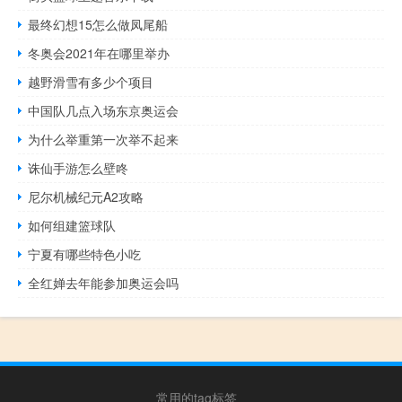
最终幻想15怎么做凤尾船
冬奥会2021年在哪里举办
越野滑雪有多少个项目
中国队几点入场东京奥运会
为什么举重第一次举不起来
诛仙手游怎么壁咚
尼尔机械纪元A2攻略
如何组建篮球队
宁夏有哪些特色小吃
全红婵去年能参加奥运会吗
常用的tag标签