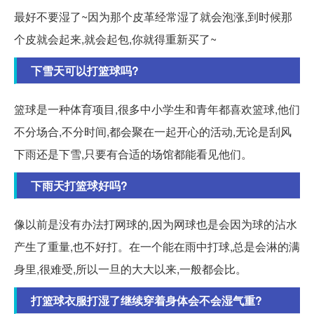
最好不要湿了~因为那个皮革经常湿了就会泡涨,到时候那
个皮就会起来,就会起包,你就得重新买了~
下雪天可以打篮球吗?
篮球是一种体育项目,很多中小学生和青年都喜欢篮球,他们
不分场合,不分时间,都会聚在一起开心的活动,无论是刮风
下雨还是下雪,只要有合适的场馆都能看见他们。
下雨天打篮球好吗?
像以前是没有办法打网球的,因为网球也是会因为球的沾水
产生了重量,也不好打。在一个能在雨中打球,总是会淋的满
身里,很难受,所以一旦的大大以来,一般都会比。
打篮球衣服打湿了继续穿着身体会不会湿气重?