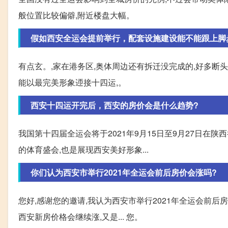
般位置比较偏僻,附近楼盘大幅。
假如西安全运会提前举行，配套设施建设能不能跟上脚
有点玄。,家在港务区,奥体周边还有拆迁没完成的,好多断
能以最完美形象迊接十四运,。
西安十四运开完后，西安的房价会是什么趋势?
我国第十四届全运会将于2021年9月15日至9月27日在陕
的体育盛会,也是展现西安美好形象...
你们认为西安市举行2021年全运会前后房价会涨吗?
您好,感谢您的邀请,我认为西安市举行2021年全运会前后
西安新房价格会继续涨,又是... 您。