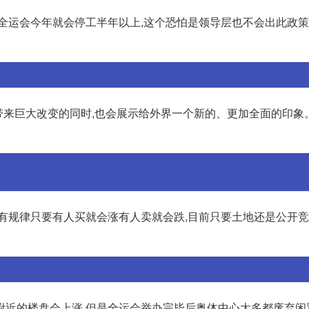
办全运会今年就会停工半年以上,这个恐怕是领导层也不会出此政
安带来巨大改变的同时,也会展示给外界一个新的、更加全面的印象
没有规律只要有人买就会涨有人卖就会跌,目前只要土地还是公开
附近的楼盘会上涨,但是全运会举办完毕后奥体中心大多都废弃闲