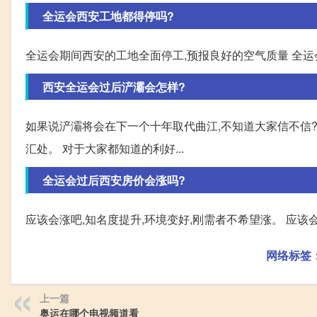
全运会西安工地都得停吗?
全运会期间西安的工地全面停工,预报良好的空气质量 全
西安全运会过后浐灞会怎样?
如果说浐灞将会在下一个十年取代曲江,不知道大家信不信?
汇处。 对于大家都知道的利好...
全运会过后西安房价会涨吗?
应该会涨吧,知名度提升,环境变好,刚需者不希望涨。 应该
网络标签
上一篇
奥运在哪个电视频道看