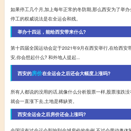
如果停工几个月,加上每年正常的冬防期,那么西安为了举
停工的权威说法是在全运会和残。
举办十四运，能给西安带来什么?
第十四届全国运动会定于2021年9月在西安举行,在给西
安,你会想起什么? 和外地人提起...
房价
西安的
在全运会之后还会大幅度上涨吗?
所有人都说的没用的话,就像什么分析股票一样,股票涨跌
就会一直涨下去,土地是稀缺资。
西安全运会之后房价还会上涨吗?
全国没有过全运会影响到全城房价的先例,不过会带动奥体