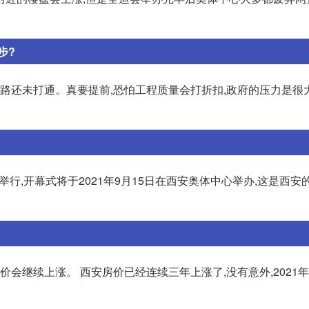
步?
头路还未打通。真要提前,恐怕工程质量会打折扣,政府的压力是很
西举行,开幕式将于2021年9月15日在西安奥体中心举办,这是西安
房价会继续上涨。 西安房价已经连续三年上涨了,没有意外,2021