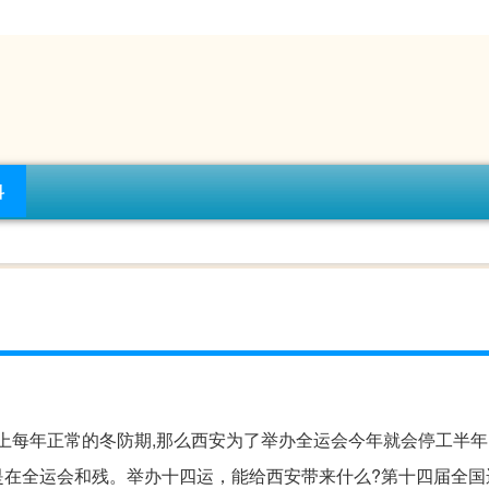
科
加上每年正常的冬防期,那么西安为了举办全运会今年就会停工半年
是在全运会和残。举办十四运，能给西安带来什么?第十四届全国