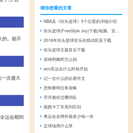
猜你想看的文章
NBA及《街头篮球》5个位置的详细介绍
街头篮球(FreeStyle Joy)下载(电脑、安卓和IOS所有版本)
大的。能不
2018年街头篮球音乐在线试听及下载
街头篮球主题音乐下载
原神荆棘鳄怎么拍
aov亚运会什么时候开始
的一次盛大
记一次什么的比赛作文
恐怖黎明任务攻略
乔丹都在过哪些队
跑跑卡丁车系列区别
奥运会金牌价值多少钱一块
年全运会期间
足球场用什么草