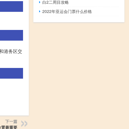
白2二周目攻略
2022年亚运会门票什么价格
灞和港务区交
下一篇
位置最重要