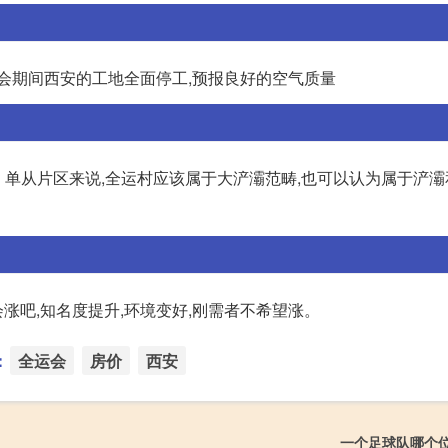
运会期间西安的工地全面停工,预报良好的空气质量
 单从片区来说,全运村应该属于大浐灞范畴,也可以认为属于浐
会涨吧,知名度提升,环境变好,刚需者不希望涨。
：
全运会
房价
西安
一个足球队哪个