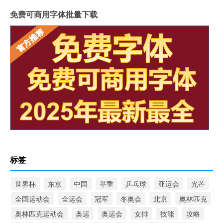
免费可商用字体批量下载
标签
世界杯
东京
中国
举重
乒乓球
亚运会
光芒
全国运动会
全运会
冠军
冬奥会
北京
奥林匹克
奥林匹克运动会
奥运
奥运会
女排
技能
攻略