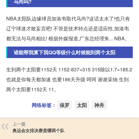
马尚吗?
NBA太阳队边缘球员加洛韦取代马尚?这话太水了!也只有
辽宁球迷才敢妄言吧! 不管是技术特点还是适应性,加洛韦
都无法与马尚相比! 根据外媒报道,广东总经理朱... NBA。
谁能帮我算下我QQ等级什么时候能到两个太阳
生到两个太阳要1152天 1152-837=315 315除以1.7=185.2
也就是你每天都加速 也要186天升级 呵呵 谢谢采纳 生到
两个太阳要1152天 11。
网络标签：
保罗
太阳
神舟
上一篇
奥运会女排决赛是哪两个队