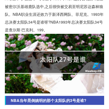
被密尔沃基雄鹿队选中,之后很快被交易至明尼苏达森林狼
队。NBA职业生涯还效力于新泽西网队、菲尼克。1993年
总决赛太阳队34号是谁呀?NBA1993年总决赛太阳队34号
是查尔斯·巴克利。199。
NBA当年晃倒姚明的那个太阳队的3号是谁?