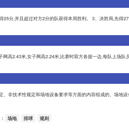
赢得25分,并且超过对方2分的队获得本局胜利。 3、决胜局,先得2
网高2.43米,女子网高2.24米,比赛时双方各据一边,每队上场队员
规定、非技术性规定和场地设备要求等方面的内容组成的。场地设
：
场地
排球
规则