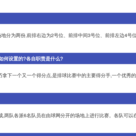
地分为两份,前排右边为2号位、前排中间3号位、前排左边4号
如何设置的?各自职责是什么?
巧拿下一个又一个得分点,是排球比赛中的主要得分手,一个优秀
组成,两队各派6名队员在由球网分开的场地上进行比赛。各队可以