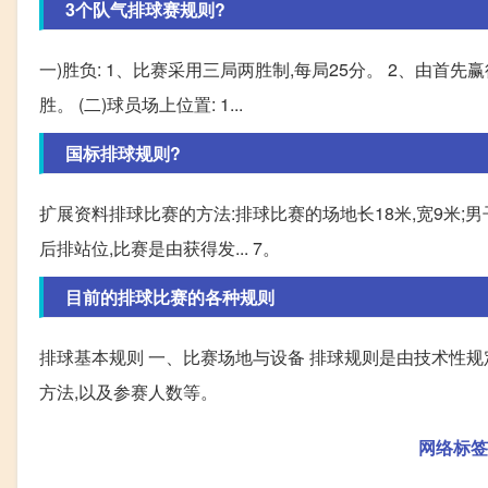
3个队气排球赛规则?
一)胜负: 1、比赛采用三局两胜制,每局25分。 2、由首先
胜。 (二)球员场上位置: 1...
国标排球规则?
扩展资料排球比赛的方法:排球比赛的场地长18米,宽9米;男子
后排站位,比赛是由获得发... 7。
目前的排球比赛的各种规则
排球基本规则 一、比赛场地与设备 排球规则是由技术性
方法,以及参赛人数等。
网络标签