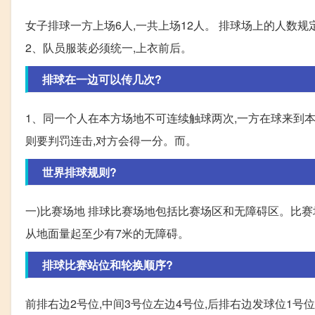
女子排球一方上场6人,一共上场12人。 排球场上的人数规
2、队员服装必须统一,上衣前后。
排球在一边可以传几次?
1、同一个人在本方场地不可连续触球两次,一方在球来到本
则要判罚连击,对方会得一分。而。
世界排球规则?
一)比赛场地 排球比赛场地包括比赛场区和无障碍区。比赛场
从地面量起至少有7米的无障碍。
排球比赛站位和轮换顺序?
前排右边2号位,中间3号位左边4号位,后排右边发球位1号位