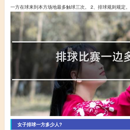
一方在球来到本方场地最多触球三次。 2、排球规则规定
女子排球一方多少人?