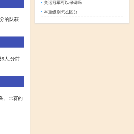
奥运冠军可以保研吗
举重级别怎么区分
7分的队获
6人,分前
备、比赛的