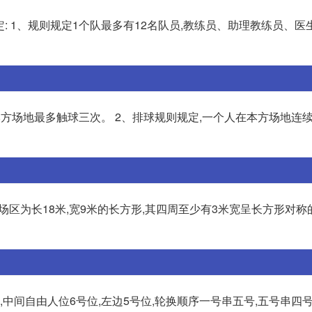
定: 1、规则规定1个队最多有12名队员,教练员、助理教练员、医
方场地最多触球三次。 2、排球规则规定,一个人在本方场地连
区为长18米,宽9米的长方形,其四周至少有3米宽呈长方形对称
,中间自由人位6号位,左边5号位,轮换顺序一号串五号,五号串四号