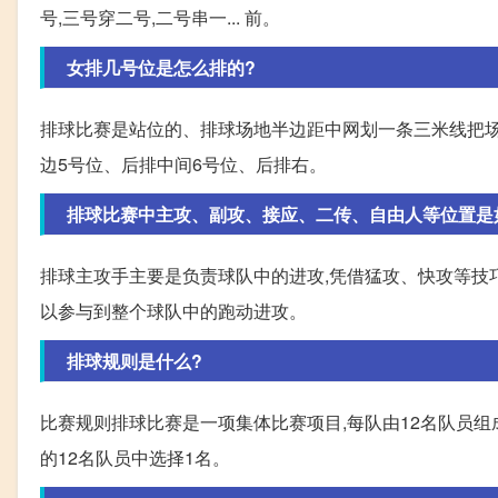
号,三号穿二号,二号串一... 前。
女排几号位是怎么排的?
排球比赛是站位的、排球场地半边距中网划一条三米线把场
边5号位、后排中间6号位、后排右。
排球比赛中主攻、副攻、接应、二传、自由人等位置是
排球主攻手主要是负责球队中的进攻,凭借猛攻、快攻等技
以参与到整个球队中的跑动进攻。
排球规则是什么?
比赛规则排球比赛是一项集体比赛项目,每队由12名队员
的12名队员中选择1名。