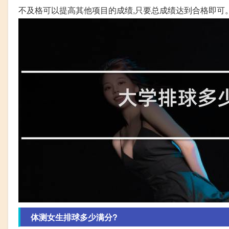
不及格可以提高其他项目的成绩,只要总成绩达到合格即可
体测女生排球多少满分?