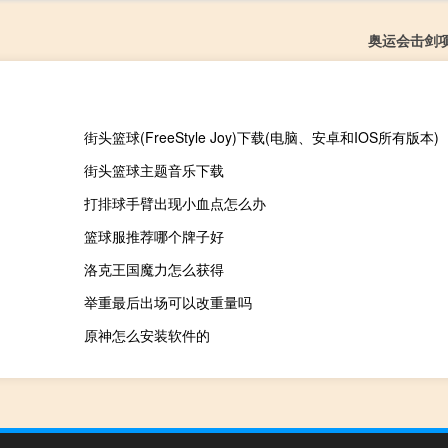
奥运会击剑
街头篮球(FreeStyle Joy)下载(电脑、安卓和IOS所有版本)
街头篮球主题音乐下载
打排球手臂出现小血点怎么办
篮球服推荐哪个牌子好
洛克王国魔力怎么获得
举重最后出场可以改重量吗
原神怎么安装软件的