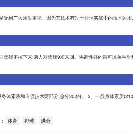
来越受到广大师生重视。因为其技术有别于排球实战中的技术运用
一周自垫球不掉下来,两人对垫球9米来回。协调性好的话可以单手对
身体素质和专项技术两部分,总分300分。 2、一般身体素质(210分
：
体育
排球
满分