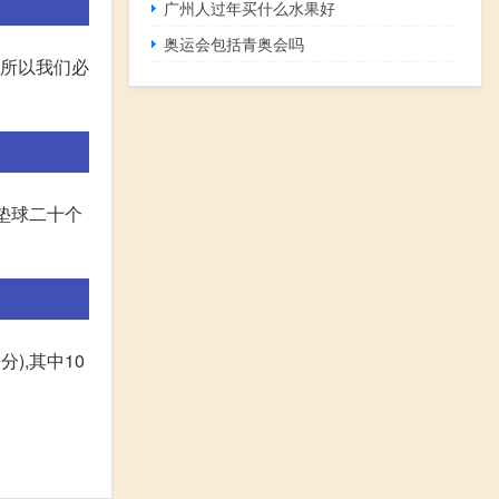
广州人过年买什么水果好
奥运会包括青奥会吗
,所以我们必
垫球二十个
),其中10