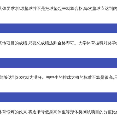
。具体要求:排球垫球并不是把球垫起来就算合格,每次垫球应达到的
其他项目的成绩,只要总成绩达到合格即可。大学体育挂科对奖学
果能够达到30次就为满分。初中生的排球大概的标准不算是很高,
体育锻炼的效果,将逐渐降低身高体重等形体类测试项目的分值比