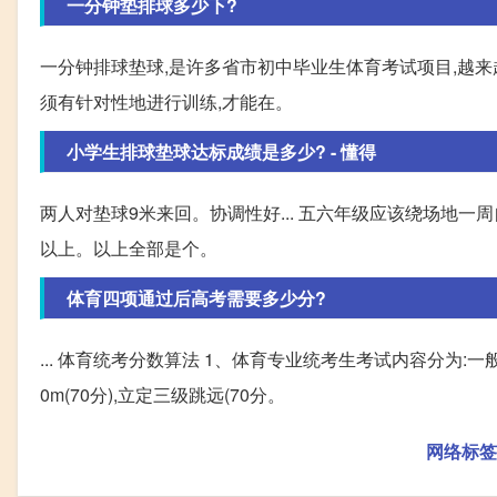
一分钟垫排球多少下?
一分钟排球垫球,是许多省市初中毕业生体育考试项目,越
须有针对性地进行训练,才能在。
小学生排球垫球达标成绩是多少? - 懂得
两人对垫球9米来回。协调性好... 五六年级应该绕场地
以上。以上全部是个。
体育四项通过后高考需要多少分?
... 体育统考分数算法 1、体育专业统考生考试内容分为:一般
0m(70分),立定三级跳远(70分。
网络标签