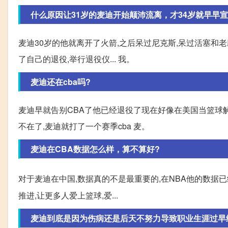
什么原因让31岁的麦迪开始颠沛流离，才34岁就早早宣
麦迪30岁的他就离开了火箭,之后呆过尼克斯,呆过活塞和老
了自己的退役,举行退役仪... 我。
麦迪还在cba吗?
麦迪早就告别CBA了他已经退役了现在好像在美国当篮球
不在了,麦迪就打了一个赛季cba 麦。
麦迪在CBA数据怎么样，算不算好?
对于麦迪在中国,数据真的不是最重要的,在NBA他的数据
推进,让更多人爱上篮球,爱...
麦迪到底是因为伤病还是后天不努力导致职业生涯过早