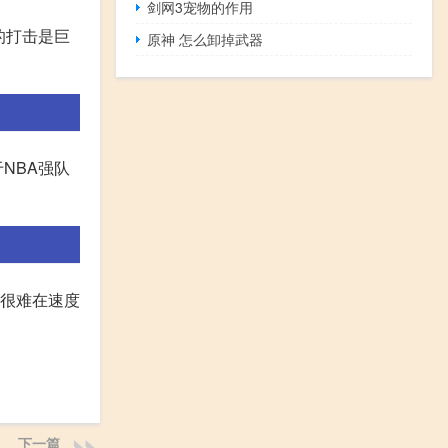
剑网3宠物的作用
的打击是巨
原神 怎么卸掉武器
NBA强队
们很难在速度
下一篇