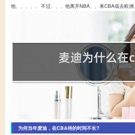
他、、、、、 不过、、、他离开NBA、、来CBA或去欧洲
为何当年麦迪，在CBA待的时间不长?