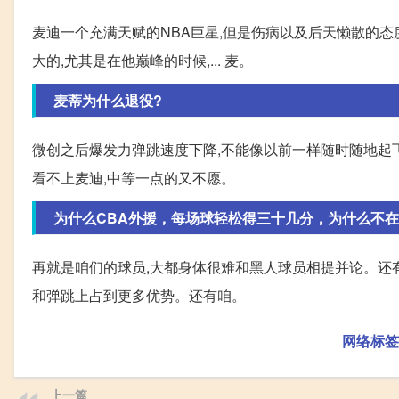
麦迪一个充满天赋的NBA巨星,但是伤病以及后天懒散的态
大的,尤其是在他巅峰的时候,... 麦。
麦蒂为什么退役?
微创之后爆发力弹跳速度下降,不能像以前一样随时随地起飞
看不上麦迪,中等一点的又不愿。
为什么CBA外援，每场球轻松得三十几分，为什么不在
再就是咱们的球员,大都身体很难和黑人球员相提并论。还
和弹跳上占到更多优势。还有咱。
网络标签
上一篇