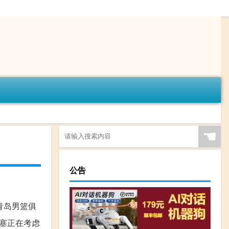
☚
公告
青岛男篮俱
活塞正在考虑