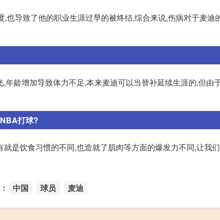
度,也导致了他的职业生涯过早的被终结,综合来说,伤病对于麦迪
,年龄增加导致体力不足,本来麦迪可以当替补延续生涯的,但由于
NBA打球?
有就是饮食习惯的不同,也造就了肌肉等方面的爆发力不同,让我
：
中国
球员
麦迪