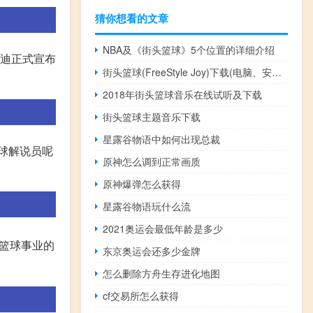
猜你想看的文章
NBA及《街头篮球》5个位置的详细介绍
麦迪正式宣布
街头篮球(FreeStyle Joy)下载(电脑、安卓和IOS所有版本)
2018年街头篮球音乐在线试听及下载
街头篮球主题音乐下载
星露谷物语中如何出现总裁
球解说员呢
原神怎么调到正常画质
原神爆弹怎么获得
星露谷物语玩什么流
2021奥运会最低年龄是多少
于篮球事业的
东京奥运会还多少金牌
怎么删除方舟生存进化地图
cf交易所怎么获得