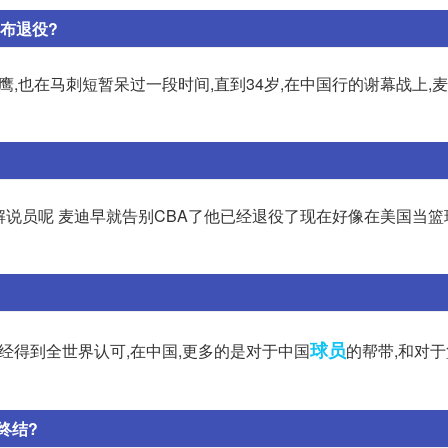
布退役?
鹰,也在马刺短暂呆过一段时间,直到34岁,在中国行的谢幕战上,
解说员呢 麦迪早就告别CBA了他已经退役了现在好像在美国当篮
球员
已经得到全世界认可,在中国,更多的是对于中国
的帮带,和对
终结?