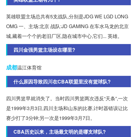
英雄联盟主场总共有5支战队,分别是JDG WE LGD LONG
OMG 一、主场:北京 战队:JD GAMING 在车水马龙的北京
城,藏着一个个的老旧厂区,隐在城市中心,它们... 英雄。
四川金强男篮主场设在哪里?
成都
温江体育馆
什么原因导致四川在CBA联盟里没有篮球队?
四川男篮早就消失了。当时四川男篮两次违反“天条”,一次
是1999年3月3日,四川主场和山东的比赛,计时器错误让比
赛少打了3分钟;另一次是1999年3月7日。
CBA历史以来，主场最文明的是哪支球队?