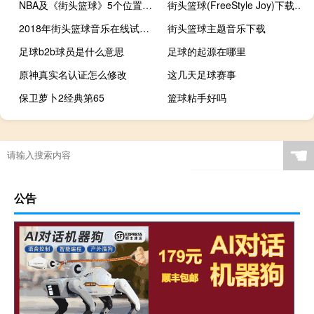
NBA及《街头篮球》5个位置的详细介绍
街头篮球(FreeStyle Joy)下载(电脑、安卓和IOS所有版本)
2018年街头篮球音乐在线试听及下载
街头篮球主题音乐下载
足球b2b球员是什么意思
足球的起源在哪里
原神真实名认证怎么修改
这几天足球赛事
保卫萝卜2经典第65
篮球粘手好吗
原神棋牌1.2怎么打
网球比赛一场大约多久
排球一球多少分
历届奥运会在哪个国家
☚
公告