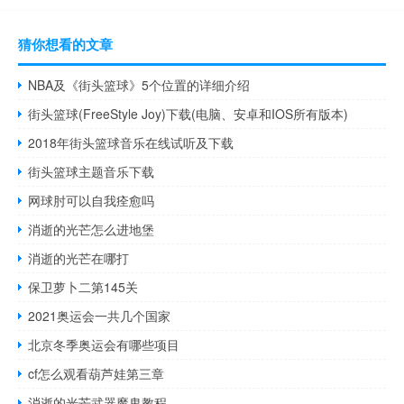
猜你想看的文章
NBA及《街头篮球》5个位置的详细介绍
街头篮球(FreeStyle Joy)下载(电脑、安卓和IOS所有版本)
2018年街头篮球音乐在线试听及下载
街头篮球主题音乐下载
网球肘可以自我痊愈吗
消逝的光芒怎么进地堡
消逝的光芒在哪打
保卫萝卜二第145关
2021奥运会一共几个国家
北京冬季奥运会有哪些项目
cf怎么观看葫芦娃第三章
消逝的光芒武器魔鬼教程