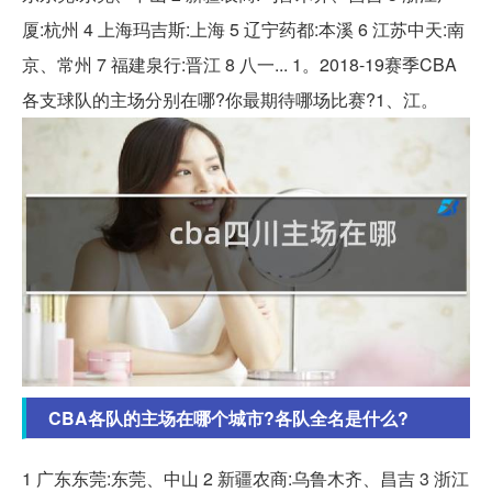
厦:杭州 4 上海玛吉斯:上海 5 辽宁药都:本溪 6 江苏中天:南
京、常州 7 福建泉行:晋江 8 八一... 1。2018-19赛季CBA
各支球队的主场分别在哪?你最期待哪场比赛?1、江。
CBA各队的主场在哪个城市?各队全名是什么?
1 广东东莞:东莞、中山 2 新疆农商:乌鲁木齐、昌吉 3 浙江