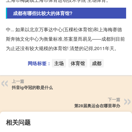
成都有哪些比较大的体育馆?
中... 如果以北京万事达中心(五棵松体育馆)和上海梅赛德
斯奔驰文化中心为衡量标准,答案显而易见——成都到目前
为止还没有较大规模的体育馆! 清楚的记得,2011年天。
网络标签：
主场
体育馆
成都
上一篇
抖音ig夺冠的歌是什么
下一篇
第28届奥运会在哪里举办
相关问题