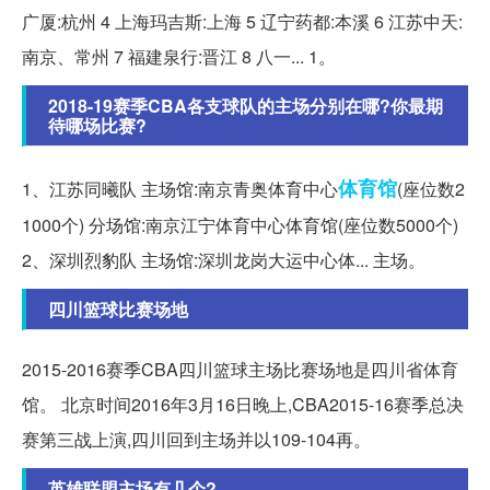
广厦:杭州 4 上海玛吉斯:上海 5 辽宁药都:本溪 6 江苏中天:
南京、常州 7 福建泉行:晋江 8 八一... 1。
2018-19赛季CBA各支球队的主场分别在哪?你最期
待哪场比赛?
体育馆
1、江苏同曦队 主场馆:南京青奥体育中心
(座位数2
1000个) 分场馆:南京江宁体育中心体育馆(座位数5000个)
2、深圳烈豹队 主场馆:深圳龙岗大运中心体... 主场。
四川篮球比赛场地
2015-2016赛季CBA四川篮球主场比赛场地是四川省体育
馆。 北京时间2016年3月16日晚上,CBA2015-16赛季总决
赛第三战上演,四川回到主场并以109-104再。
英雄联盟主场有几个?