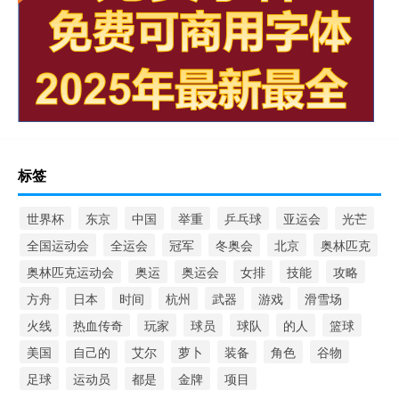
标签
世界杯
东京
中国
举重
乒乓球
亚运会
光芒
全国运动会
全运会
冠军
冬奥会
北京
奥林匹克
奥林匹克运动会
奥运
奥运会
女排
技能
攻略
方舟
日本
时间
杭州
武器
游戏
滑雪场
火线
热血传奇
玩家
球员
球队
的人
篮球
美国
自己的
艾尔
萝卜
装备
角色
谷物
足球
运动员
都是
金牌
项目