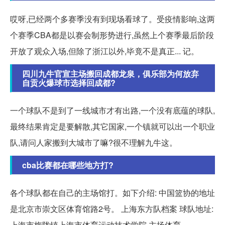
哎呀,已经两个多赛季没有到现场看球了。受疫情影响,这两
个赛季CBA都是以赛会制形势进行,虽然上个赛季最后阶段
开放了观众入场,但除了浙江以外,毕竟不是真正... 记。
四川九牛官宣主场搬回成都龙泉，俱乐部为何放弃
自贡火爆球市选择回成都?
一个球队不是到了一线城市才有出路,一个没有底蕴的球队,
最终结果肯定是要解散,其它国家,一个镇就可以出一个职业
队,请问人家搬到大城市了嘛?很不理解九牛这。
cba比赛都在哪些地方打?
各个球队都在自己的主场馆打。如下介绍: 中国篮协的地址
是北京市崇文区体育馆路2号。 上海东方队档案 球队地址:
上海市梅陇镇上海市体育运动技术学院 主场体育。