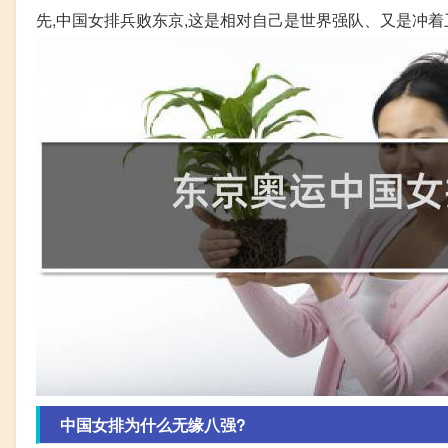
先,中国女排兵败东京,这是相对自己是世界强队、又是冲
中国女排为什么无缘八强?