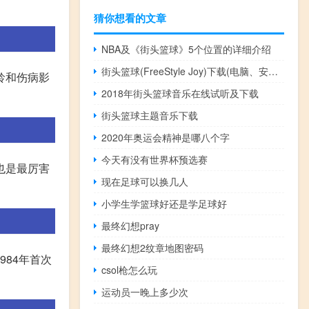
猜你想看的文章
NBA及《街头篮球》5个位置的详细介绍
街头篮球(FreeStyle Joy)下载(电脑、安卓和IOS所有版本)
龄和伤病影
2018年街头篮球音乐在线试听及下载
街头篮球主题音乐下载
2020年奥运会精神是哪八个字
今天有没有世界杯预选赛
也是最厉害
现在足球可以换几人
小学生学篮球好还是学足球好
最终幻想pray
最终幻想2纹章地图密码
984年首次
csol枪怎么玩
运动员一晚上多少次