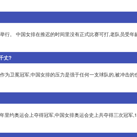
1年举行。 中国女排在推迟的时间里没有正式比赛可打,老队员受年
千丈?
。作为卫冕冠军,中国女排的压力是强于任何一支球队的,被冲击的
年里约奥运会上夺得冠军,中国女排奥运会史上共夺得三次冠军,1