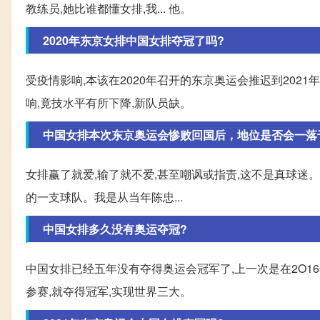
教练员,她比谁都懂女排,我... 他。
2020年东京女排中国女排夺冠了吗?
受疫情影响,本该在2020年召开的东京奥运会推迟到202
响,竟技水平有所下降,新队员缺。
中国女排本次东京奥运会惨败回国后，地位是否会一落
女排赢了就爱,输了就不爱,甚至嘲讽或指责,这不是真球迷
的一支球队。我是从当年陈忠...
中国女排多久没有奥运夺冠?
中国女排已经五年没有夺得奥运会冠军了,上一次是在2O16
参赛,就夺得冠军,实现世界三大。