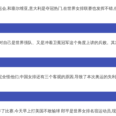
会,和塞尔维亚,意大利是夺冠热门,在世界女排联赛也发挥不错,
相对自己是世界强队、又是冲着卫冕冠军这个角度上讲的兵败。其
完全怪他们,中国女排还有三个客观的原因,导致了本次奥运的失
放弃了比赛,今天早上打美国不敢输球 郎平是世界女排名宿运动员,