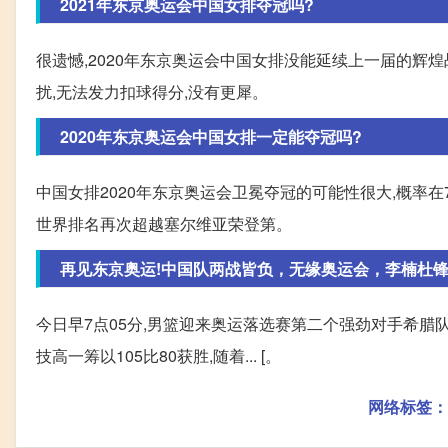
2021年东京奥运会中国女排夺冠吗?
很遗憾,2020年东京奥运会中国女排没能延续上一届的辉
扰,无法发力扣球得分,没有更犀。
2020年东京奥运会中国女排一定能夺冠吗?
中国女排2020年东京奥运会卫冕夺冠的可能性很大,概率在
世界排名再次超越塞尔维亚荣登第。
再见东京奥运!中国队两战皆负，无缘奥运会，李楠杜锋
今日早7点05分,男篮迎来奥运落选赛第二个强劲对手希腊队
技高一筹以105比80获胜,随着... [。
网络标签：