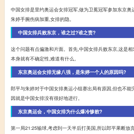
中国女排是里约奥运会女排冠军,做为卫冕冠军参加东京奥运
朱婷手腕伤病加重,女排的隐。
中国女排兵败东京，谁之过?谁之责?
这个问题有点偏激和片面。首先,中国女排兵败东京,这是
本身就有不确定性,难道有什么。
东京奥运会女排无缘八强，是朱婷一个人的原因吗?
郎平与朱婷对于中国女排奥运小组赛出局有原因,但也不能
因就是中国女排没有很好地进行。
东京奥运会，中国女排为什么爆冷惨败?
第一局21:25输球,考虑到一天半后打美国,所以郎平果断