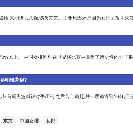
煌战绩,未能进去八强,憾负东京。主要原因还是因为女排主攻手朱
70%以上。 中国女排刚刚在世界杯比赛中取得了历史性的11连胜
姚明谁背锅?
,从首局男篮就被对手压制,之后苦苦追赶,并一度追近到16分,但
东京
中国女排
女排