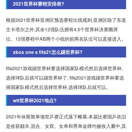
2021世界杯赛程安排表?
根据2021世界杯亚洲区预选赛程出线规则,亚洲区除了东道
主卡塔尔之外,其余12强队伍拥有4.5个世界杯决赛圈席
位。12强赛程中AB两个小组的前两名队伍可以直接进入。
xbox one s fifa21怎么踢世界杯?
fifa2021游戏踢世界杯要选择国家队模式然后选择世界杯,
选择球队后就可以踢世界杯了, fifa2021游戏踢世界杯要选
择国家队模式然后选择世界杯,选择球队后就可以。
wtt世界杯2021地点?
2021年休斯敦单项世乒赛正式落下帷幕,本届比赛国乒依旧
是收获颇丰,混合、女双、女单和男单金牌均被收入囊中,其