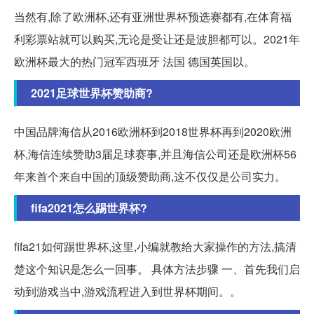
当然有,除了欧洲杯,还有亚洲世界杯预选赛都有,在体育福
利彩票站就可以购买,无论是受让还是波胆都可以。2021年
欧洲杯最大的热门冠军西班牙 法国 德国英国以。
2021足球世界杯赞助商?
中国品牌海信从2016欧洲杯到2018世界杯再到2020欧洲
杯,海信连续赞助3届足球赛事,并且海信公司还是欧洲杯56
年来首个来自中国的顶级赞助商,这不仅仅是公司实力。
fifa2021怎么踢世界杯?
fifa21如何踢世界杯,这里,小编就教给大家操作的方法,搞清
楚这个知识是怎么一回事。 具体方法步骤 一、首先我们启
动到游戏当中,游戏流程进入到世界杯期间。。