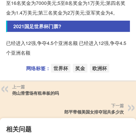
至16名奖金为7000美元;5至8名奖金为1万美元;第四名奖
金为1.4万美元;第三名奖金为2万美元;亚军奖金为4。
2021国足世界杯门票?
已经进入12强,争夺4.5个亚洲名额 已经进入12强,争夺4.5
个亚洲名额
网络标签：
世界杯
奖金
欧洲杯
上一篇
尧山滑雪场有租单板的吗
下一篇
郎平带领美国女排夺冠共多少次
相关问题