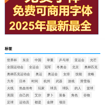
标签
世界杯
东京
中国
举重
乒乓球
亚运会
光芒
全国运动会
全运会
冠军
冬奥会
北京
奥林匹克
奥林匹克运动会
奥运
奥运会
女排
技能
攻略
方舟
日本
时间
杭州
武器
游戏
滑雪场
火线
热血传奇
玩家
球员
球队
的人
篮球
美国
自己的
艾尔
萝卜
装备
角色
谷物
足球
运动员
都是
金牌
项目