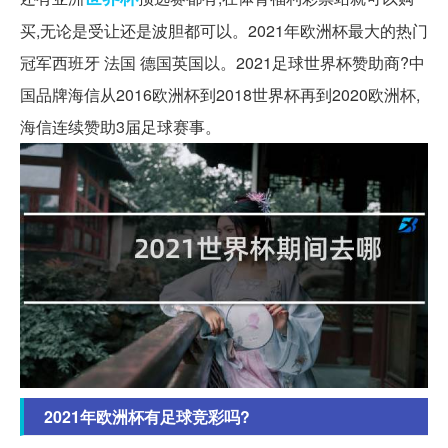
买,无论是受让还是波胆都可以。2021年欧洲杯最大的热门
冠军西班牙 法国 德国英国以。2021足球世界杯赞助商?中
国品牌海信从2016欧洲杯到2018世界杯再到2020欧洲杯,
海信连续赞助3届足球赛事。
2021年欧洲杯有足球竞彩吗?