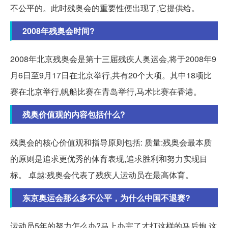
不公平的。此时残奥会的重要性便出现了,它提供给。
2008年残奥会时间?
2008年北京残奥会是第十三届残疾人奥运会,将于2008年9
月6日至9月17日在北京举行,共有20个大项。其中18项比
赛在北京举行,帆船比赛在青岛举行,马术比赛在香港。
残奥价值观的内容包括什么?
残奥会的核心价值观和指导原则包括: 质量:残奥会最本质
的原则是追求更优秀的体育表现,追求胜利和努力实现目
标。 卓越:残奥会代表了残疾人运动员在最高体育。
东京奥运会那么多不公平，为什么中国不退赛?
运动员5年的努力怎么办?马上办完了才打这样的马后炮,这