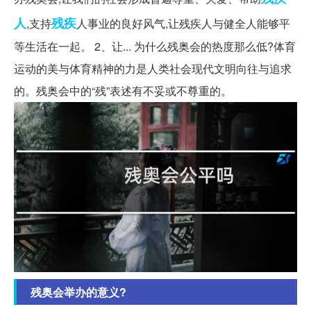
人
残疾
,支持
人事业的良好风气,让残疾人与健全人能够平
等生活在一起。 2、让... 为什么残奥会的热度那么低?体育
运动的美与体育精神的力是人类社会现代文明向往与追求
的。残奥会中的“残”表述有不妥或不尊重的。
残奥会举办的意义?