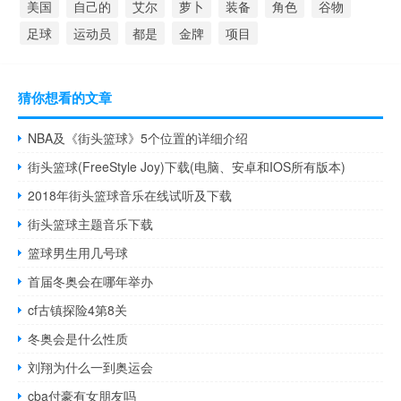
美国
自己的
艾尔
萝卜
装备
角色
谷物
足球
运动员
都是
金牌
项目
猜你想看的文章
NBA及《街头篮球》5个位置的详细介绍
街头篮球(FreeStyle Joy)下载(电脑、安卓和IOS所有版本)
2018年街头篮球音乐在线试听及下载
街头篮球主题音乐下载
篮球男生用几号球
首届冬奥会在哪年举办
cf古镇探险4第8关
冬奥会是什么性质
刘翔为什么一到奥运会
cba付豪有女朋友吗