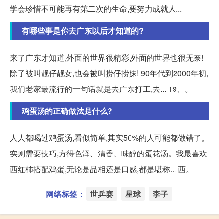
学会珍惜不可能再有第二次的生命,要努力成就人...
有哪些事是你去广东以后才知道的?
来了广东才知道,外面的世界很精彩,外面的世界也很无奈!
除了被叫靓仔靓女,也会被叫捞仔捞妹! 90年代到2000年初,
我们老家最流行的一句话就是去广东打工,去... 19、。
鸡蛋汤的正确做法是什么?
人人都喝过鸡蛋汤,看似简单,其实50%的人可能都做错了。
实则需要技巧,方得色泽、清香、味醇的蛋花汤。我最喜欢
西红柿搭配鸡蛋,无论是品相还是口感,都是堪称... 西。
网络标签：
世乒赛
星球
李子