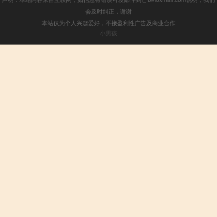
会及时纠正，谢谢
本站仅为个人兴趣爱好，不接盈利性广告及商业合作
小男孩