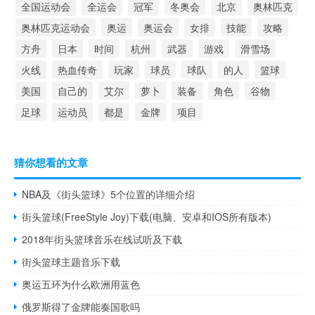
全国运动会
全运会
冠军
冬奥会
北京
奥林匹克
奥林匹克运动会
奥运
奥运会
女排
技能
攻略
方舟
日本
时间
杭州
武器
游戏
滑雪场
火线
热血传奇
玩家
球员
球队
的人
篮球
美国
自己的
艾尔
萝卜
装备
角色
谷物
足球
运动员
都是
金牌
项目
猜你想看的文章
NBA及《街头篮球》5个位置的详细介绍
街头篮球(FreeStyle Joy)下载(电脑、安卓和IOS所有版本)
2018年街头篮球音乐在线试听及下载
街头篮球主题音乐下载
奥运五环为什么欧洲用蓝色
俄罗斯得了金牌能奏国歌吗