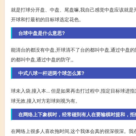
就是打球分开盘、中盘、尾盘嘛,我自己感觉中盘应该就是
开球和打最初的目标球选定花色。
台球中盘是什么意思?
能清台的都没有中盘,开球清不了台的都叫中盘,通过中盘的防
的都叫中盘,通过中盘的防守,。
中式八球一杆进两个球怎么算?
球未入袋,撞入本... 但是如果再击打过程中,指定目标球进
球无效,撞入对方彩球则视为有。
在网络上下象棋时，经常碰到有人在要输棋时提和，拒
在网络上很多人喜欢拖时间,这个我体会真的很深很深。我