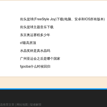
街头篮球(FreeStyle Joy)下载(电脑、安卓和IOS所有版本)
街头篮球主题音乐下载
东京奥运赛程多少年
cf最高房顶
水晶奖杯是真水晶吗
广州亚运会之后是哪个国家
fgocba什么时候回归
选推荐文章
|
网站地图
|
疑难解答