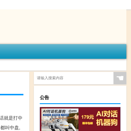
☚
公告
的话就是打中
都叫中盘,