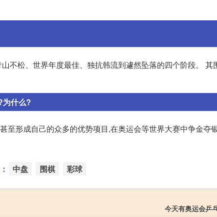
山不松、世界年度最佳、独抗韩流到遽然坠落的四个阶段。 其
?为什么?
,甚至形成自己的众多的优势项目,在奥运会等世界大赛中争金夺银
：
中盘
围棋
彩球
今天有奥运会乒