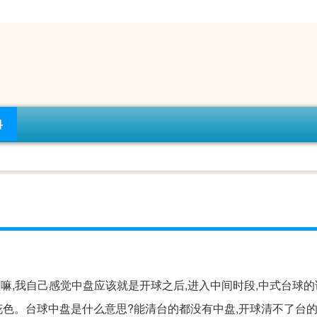
科
嘛,我自己感觉中盘应该就是开球之后,进入中间时段,中式台球
色。台球中盘是什么意思?能清台的都没有中盘,开球清不了台的