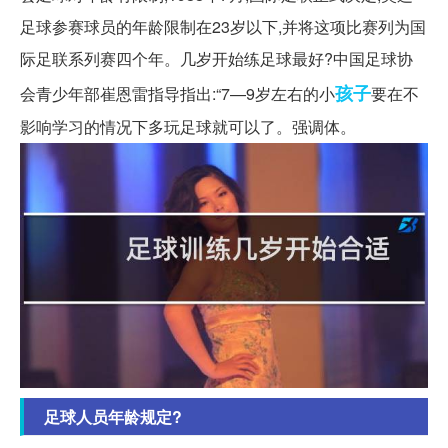
足球参赛球员的年龄限制在23岁以下,并将这项比赛列为国
际足联系列赛四个年。几岁开始练足球最好?中国足球协
孩子
会青少年部崔恩雷指导指出:“7—9岁左右的小
要在不
影响学习的情况下多玩足球就可以了。强调体。
足球人员年龄规定?