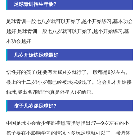
足球青训招生年龄?
足球青训一般七八岁就可以开始了,越小开始练习,基本功会
越好 足球青训一般七八岁就可以开始了,越小开始练习,基
本功会越好
几岁开始练足球最好
悟性好的孩子(还要有天赋)4岁就行了,一般都是8岁左右。
楼上的十二岁!小罗都已经被球探发现了。这会儿才开始接
触球,能出名?除非他真是外星人(罗纳尔。
孩子几岁踢足球好?
中国足球协会青少年部崔恩雷指导指出:“7—9岁左右的小
孩子要在不影响学习的情况下多玩足球就可以了。强调体