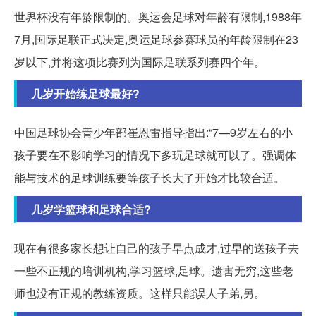
世界杯没有年龄限制的。奥运会足球对年龄有限制,1988年
7月,国际足联正式决定,奥运足球参赛球员的年龄限制在23
岁以下,并将这项比赛列为国际足联系列赛四个年。
几岁开始练足球最好?
中国足球协会青少年部崔恩雷指导指出:“7—9岁左右的小
孩子要在不影响学习的情况下多玩足球就可以了。强调体
能与技术的足球训练要等孩子长大了开始才比较合适。
几岁学篮球和足球合适?
现在有很多家长想让自己的孩子早点成才,过早的送孩子去
一些不正规的培训机构,学习篮球,足球。遗害无穷,这些老
师也没有正规的教练资质。这样只能误人子弟,另。