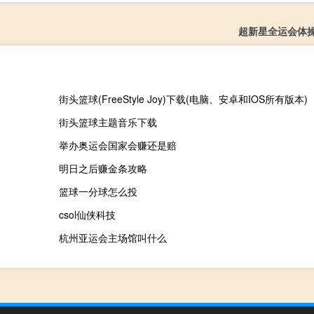
超新星全运会体
街头篮球(FreeStyle Joy)下载(电脑、安卓和IOS所有版本)
街头篮球主题音乐下载
举办奥运会国家会赚还是赔
明日之后赚金条攻略
篮球一分球怎么投
csol仙侠科技
杭州亚运会主场馆叫什么