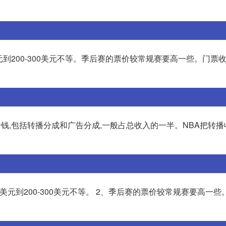
到200-300美元不等。季后赛的票价较常规赛要高一些。门票
分钱,包括转播分成和广告分成,一般占总收入的一半。NBA把转
元到200-300美元不等。 2、季后赛的票价较常规赛要高一些。