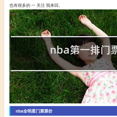
也有很多的 一 关注 我来回。
nba全明星门票票价