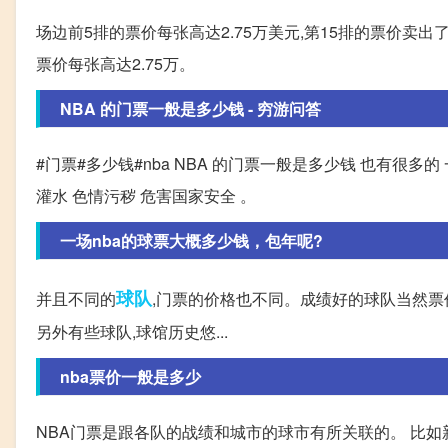
场边前5排的票价每张高达2.75万美元,第15排的票价卖出了
票价每张高达2.75万。
NBA 的门票一般是多少钱 - 穷游问答
#门票#多少钱#nba NBA 的门票一般是多少钱 也有很多的
灌水 色情污秽 危害国家安全 。
一场nba的球票大概多少钱，包年呢?
球队
并且不同的
,门票的价格也不同。成绩好的球队当然票价
另外有些球队,球馆历史悠...
nba票价一般是多少
NBA门票是跟各队的战绩和城市的球市有所关联的。 比如