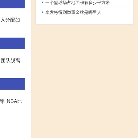
一个篮球场占地面积有多少平方米
李发彬得到举重金牌是哪里人
收入分配如
和团队脱离
! NBA比