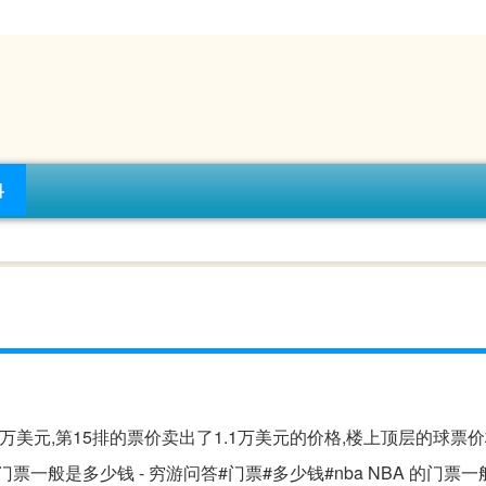
科
5万美元,第15排的票价卖出了1.1万美元的价格,楼上顶层的球票
的门票一般是多少钱 - 穷游问答#门票#多少钱#nba NBA 的门票