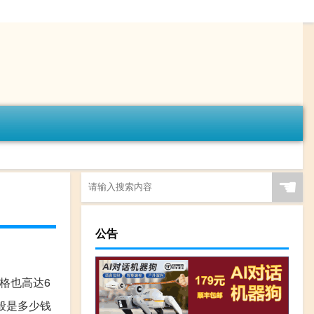
☚
公告
价格也高达6
一般是多少钱