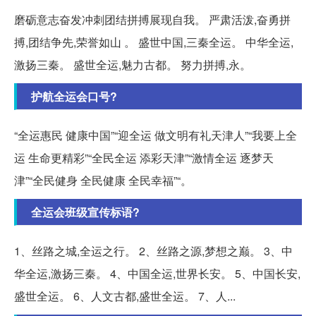
磨砺意志奋发冲刺团结拼搏展现自我。 严肃活泼,奋勇拼
搏,团结争先,荣誉如山 。 盛世中国,三秦全运。 中华全运,
激扬三秦。 盛世全运,魅力古都。 努力拼搏,永。
护航全运会口号?
“全运惠民 健康中国”“迎全运 做文明有礼天津人”“我要上全
运 生命更精彩”“全民全运 添彩天津”“激情全运 逐梦天
津”“全民健身 全民健康 全民幸福”“。
全运会班级宣传标语?
1、丝路之城,全运之行。 2、丝路之源,梦想之巅。 3、中
华全运,激扬三秦。 4、中国全运,世界长安。 5、中国长安,
盛世全运。 6、人文古都,盛世全运。 7、人...