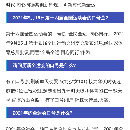
时代,同心同德共创新辉煌。 4.新时代新全运,。
2021年9月15日第十四届全国运动会的口号是?
第十四届全国运动会的口号是: 全民全运, 同心同行。 2021
年9月25日,第十四届全国运动会组委会发布消息,经国家体
育总局批复,同意“全民全运 同心同行”作为。
请问历届全运会的口号是什么?
有了口号(批荆斩棘天使翼,火箭少女101),接力颁奖时杨超
越把C位让给彩虹,超越射出九环时美岐和傅菁抱在一起庆
祝,官博放出合照。 有了口号(批荆斩棘天使翼,火箭。
2021年的全运会口号是什么?
2021年全运会主题口号是全民全运 同心同行”。 2021年全