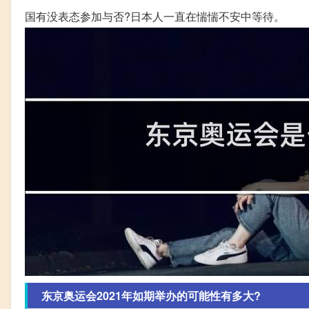
国有没表态参加与否?日本人一直在惴惴不安中等待。
东京奥运会2021年如期举办的可能性有多大?