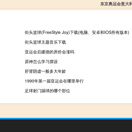
东京奥运会意大
街头篮球(FreeStyle Joy)下载(电脑、安卓和IOS所有版本)
街头篮球主题音乐下载
亚运会后建德的房价会涨吗
原神怎么学习摆设
肝肾阴虚一般多大年龄
1990年第一届亚运会在哪里举行
足球射门踢球的哪个部位