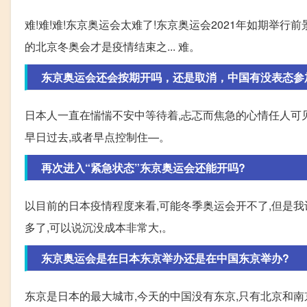
难!难!难!东京奥运会太难了!东京奥运会2021年如期举行前
的北京冬奥会才是疫情结束之... 难。
东京奥运会还会按期开吗，还是取消，中国有没表态参
日本人一直在惴惴不安中等待着,忐忑而焦急的心情任人可见
早日过去,或者早点控制住—。
再次进入“紧急状态”东京奥运会还能开吗?
以目前的日本疫情程度来看,可能冬季奥运会开不了,但是
多了,可以说沉没成本非常大,。
东京奥运会是在日本东京举办还是在中国东京举办?
东京是日本的最大城市,今天的中国没有东京,只有北京和南