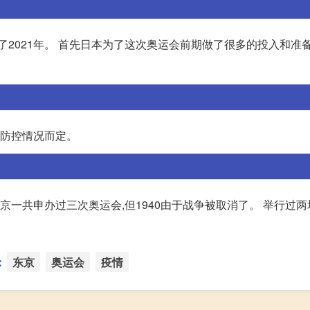
了2021年。 首先日本为了这次奥运会前期做了很多的投入和准备
情防控情况而定。
东京一共申办过三次奥运会,但1940由于战争被取消了。 举行过两
：
东京
奥运会
疫情