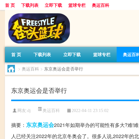
首 页
下载列表
立即下载
篮球专栏
奥运百科
首 页
下载列表
立即下载
篮球专栏
奥运百
>
奥运百科
>
东京奥运会是否举行
东京奥运会是否举行
奥运百科
网友:dj
2022-04-11 23:15:02
东京
奥运会
摘要：
2021年如期举办的可能性有多大?难!
人已经关注2022年的北京冬奥会了。很多人说,2022年的