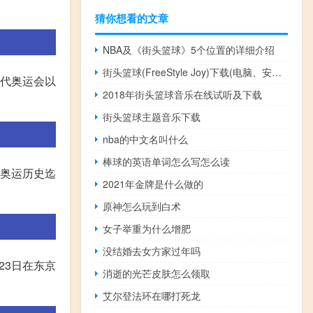
猜你想看的文章
NBA及《街头篮球》5个位置的详细介绍
街头篮球(FreeStyle Joy)下载(电脑、安卓和IOS所有版本)
现代奥运会以
2018年街头篮球音乐在线试听及下载
街头篮球主题音乐下载
nba的中文名叫什么
棒球的英语单词怎么写怎么读
是奥运历史迄
2021年金牌是什么做的
原神怎么玩到白术
女子举重为什么增肥
没结婚去女方家过年吗
23日在东京
消逝的光芒皮肤怎么领取
艾尔登法环在哪打死龙