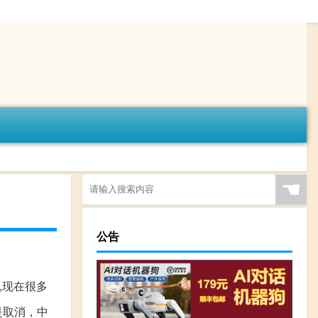
☚
公告
,现在很多
是取消，中