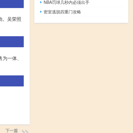
NBA罚球几秒内必须出手
密室逃脱四重门攻略
动。吴荣照
售为一体、
下一篇