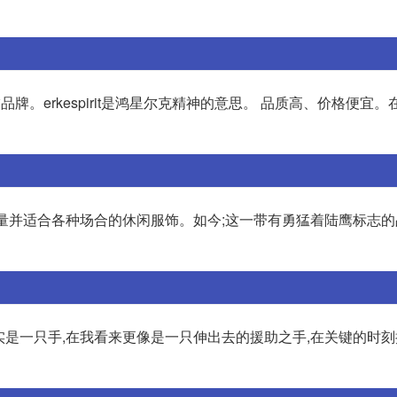
牌。erkespirit是鸿星尔克精神的意思。 品质高、价格便宜
质量并适合各种场合的休闲服饰。如今;这一带有勇猛着陆鹰标志
其实是一只手,在我看来更像是一只伸出去的援助之手,在关键的时刻拉