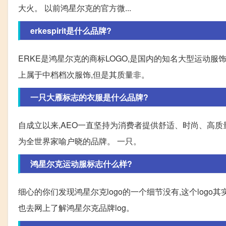
大火。 以前鸿星尔克的官方微...
erkespirit是什么品牌?
ERKE是鸿星尔克的商标LOGO,是国内的知名大型运动服饰品
上属于中档档次服饰,但是其质量非。
一只大雁标志的衣服是什么品牌?
自成立以来,AEO一直坚持为消费者提供舒适、时尚、高
为全世界家喻户晓的品牌。 一只。
鸿星尔克运动服标志什么样?
细心的你们发现鸿星尔克logo的一个细节没有,这个logo
也去网上了解鸿星尔克品牌log。