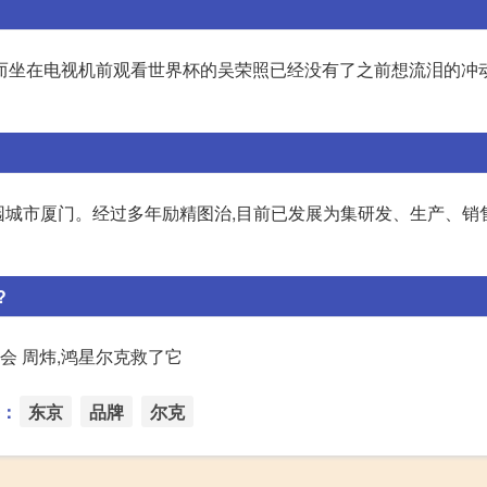
而坐在电视机前观看世界杯的吴荣照已经没有了之前想流泪的冲
花园城市厦门。经过多年励精图治,目前已发展为集研发、生产、销
?
会 周炜,鸿星尔克救了它
：
东京
品牌
尔克