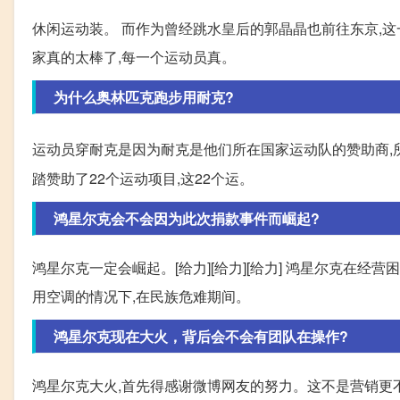
休闲运动装。 而作为曾经跳水皇后的郭晶晶也前往东京,
家真的太棒了,每一个运动员真。
为什么奥林匹克跑步用耐克?
运动员穿耐克是因为耐克是他们所在国家运动队的赞助商,
踏赞助了22个运动项目,这22个运。
鸿星尔克会不会因为此次捐款事件而崛起?
鸿星尔克一定会崛起。[给力][给力][给力] 鸿星尔克在
用空调的情况下,在民族危难期间。
鸿星尔克现在大火，背后会不会有团队在操作?
鸿星尔克大火,首先得感谢微博网友的努力。这不是营销更