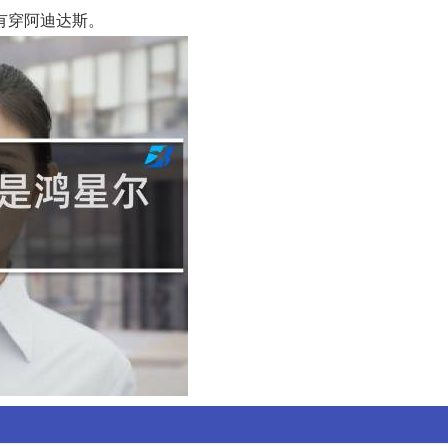
有穿阿迪达斯。