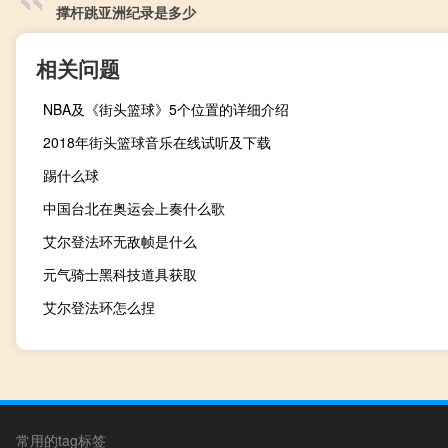
撑杆跳亚洲纪录是多少
相关问题
NBA及《街头篮球》5个位置的详细介绍
2018年街头篮球音乐在线试听及下载
踢什么球
中国台北在奥运会上奏什么歌
艾尔登法环无敌帧是什么
元气骑士黑科技道具获取
艾尔登法环怎么捏
常用的tag标签