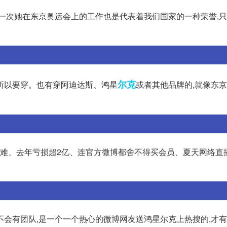
这一次她在东京奥运会上的工作也是代表着我们国家的一种荣誉,
尔克
所以要穿。也有穿阿迪达斯、鸿星
或者其他品牌的,就像东
经营困难、去年亏损超2亿、连官方微博都舍不得买会员、夏天网络
不会有团队,是一个一个热心的微博网友送鸿星尔克上热搜的,才