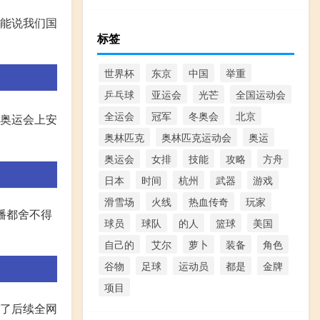
只能说我们国
标签
世界杯
东京
中国
举重
乒乓球
亚运会
光芒
全国运动会
全运会
冠军
冬奥会
北京
京奥运会上安
奥林匹克
奥林匹克运动会
奥运
奥运会
女排
技能
攻略
方舟
日本
时间
杭州
武器
游戏
滑雪场
火线
热血传奇
玩家
直播都舍不得
球员
球队
的人
篮球
美国
自己的
艾尔
萝卜
装备
角色
谷物
足球
运动员
都是
金牌
项目
有了后续全网